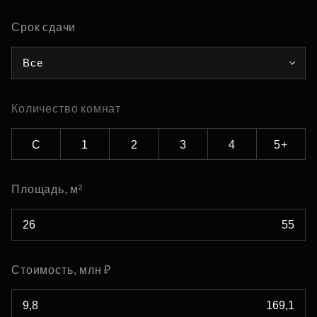
Срок сдачи
Все
Количество комнат
С
1
2
3
4
5+
Площадь, м²
Стоимость, млн ₽