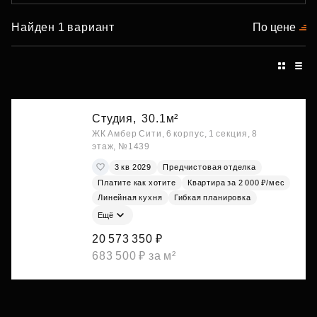
Найден 1 вариант
По цене
Студия,
30.1м²
ЖК Амбер Сити, 6 корпус, 1 секция, 8
этаж, №1439
3 кв 2029
Предчистовая отделка
Платите как хотите
Квартира за 2 000 ₽/мес
Линейная кухня
Гибкая планировка
Ещё
20 573 350 ₽
683 500 ₽ за м²