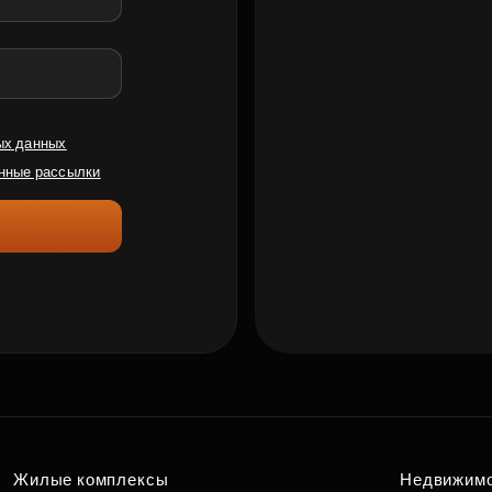
ых данных
нные рассылки
Жилые комплексы
Недвижим