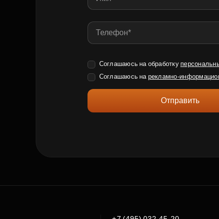
Соглашаюсь на обработку
персональн
Соглашаюсь на
рекламно-информацио
Отправить
|
+7 (495) 032-45-20