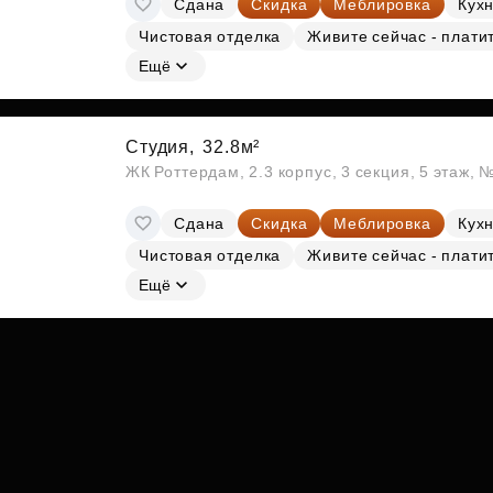
Сдана
Скидка
Меблировка
Кухн
Субсидии
Чистовая отделка
Живите сейчас - плати
Ещё
Студия,
32.8м²
ЖК Роттердам, 2.3 корпус, 3 секция, 5 этаж, 
Сдана
Скидка
Меблировка
Кухн
Чистовая отделка
Живите сейчас - плати
Ещё