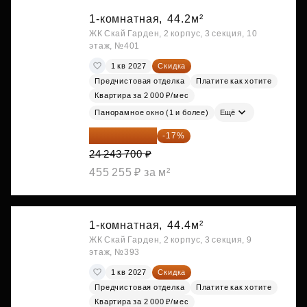
1-комнатная,
44.2м²
ЖК Скай Гарден, 2 корпус, 3 секция, 10
этаж, №401
1 кв 2027
Скидка
Предчистовая отделка
Платите как хотите
Квартира за 2 000 ₽/мес
Панорамное окно (1 и более)
Ещё
20 122 271 ₽
-17%
24 243 700 ₽
455 255 ₽ за м²
1-комнатная,
44.4м²
ЖК Скай Гарден, 2 корпус, 3 секция, 9
этаж, №393
1 кв 2027
Скидка
Предчистовая отделка
Платите как хотите
Квартира за 2 000 ₽/мес