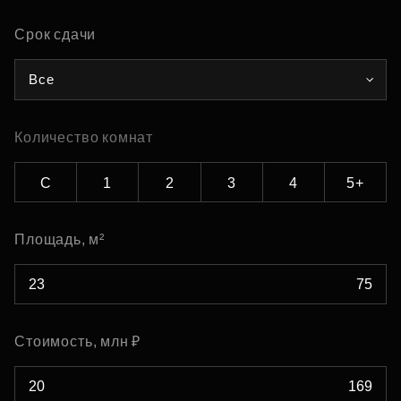
Срок сдачи
Все
Количество комнат
С
1
2
3
4
5+
Площадь, м²
Стоимость, млн ₽