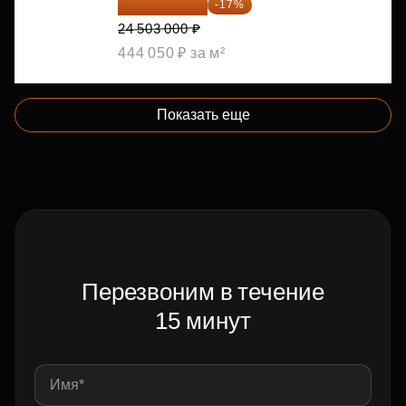
20 337 490 ₽
-17%
24 503 000 ₽
444 050 ₽ за м²
Показать еще
Перезвоним в течение
15 минут