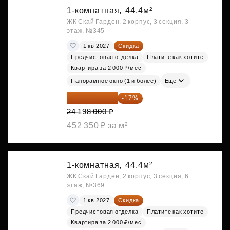
1-комнатная,
44.4м²
ЖК Скай Гарден, 2 корпус, 3 секция, 3
этаж, №345
1 кв 2027
Скидка
Предчистовая отделка
Платите как хотите
Квартира за 2 000 ₽/мес
Панорамное окно (1 и более)
Ещё
20 084 340 ₽
-17%
24 198 000 ₽
452 350 ₽ за м²
1-комнатная,
44.4м²
ЖК Скай Гарден, 2 корпус, 3 секция, 6
этаж, №369
1 кв 2027
Скидка
Предчистовая отделка
Платите как хотите
Квартира за 2 000 ₽/мес