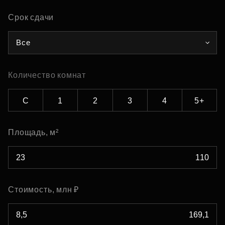
Срок сдачи
Все
Количество комнат
С
1
2
3
4
5+
Площадь, м²
Стоимость, млн ₽