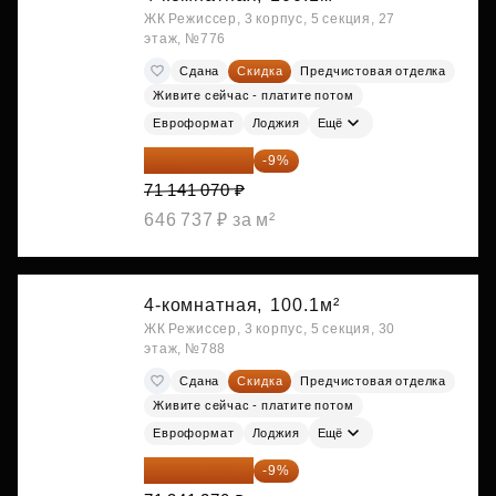
ЖК Режиссер, 3 корпус, 5 секция, 27
этаж, №776
Сдана
Скидка
Предчистовая отделка
Живите сейчас - платите потом
Евроформат
Лоджия
Ещё
64 738 374 ₽
-9%
71 141 070 ₽
646 737 ₽ за м²
4-комнатная,
100.1м²
ЖК Режиссер, 3 корпус, 5 секция, 30
этаж, №788
Сдана
Скидка
Предчистовая отделка
Живите сейчас - платите потом
Евроформат
Лоджия
Ещё
64 920 556 ₽
-9%