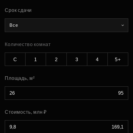
Срок сдачи
Все
Количество комнат
С
1
2
3
4
5+
Площадь, м²
Стоимость, млн ₽