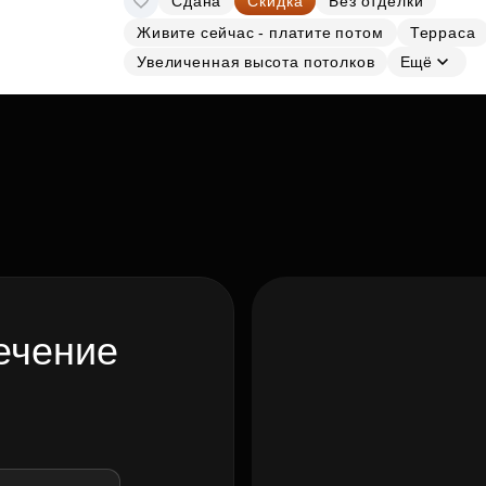
Сдана
Скидка
Без отделки
Живите сейчас - платите потом
Терраса
Увеличенная высота потолков
Ещё
ечение