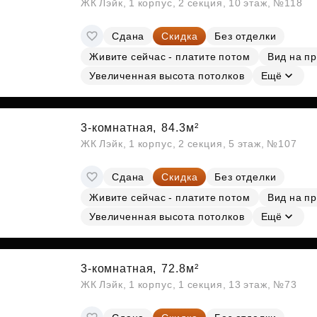
ЖК Лэйк, 1 корпус, 2 секция, 10 этаж, №118
Сдана
Скидка
Без отделки
Живите сейчас - платите потом
Вид на п
Увеличенная высота потолков
Ещё
3-комнатная,
84.3м²
ЖК Лэйк, 1 корпус, 2 секция, 5 этаж, №107
Сдана
Скидка
Без отделки
Живите сейчас - платите потом
Вид на п
Увеличенная высота потолков
Ещё
3-комнатная,
72.8м²
ЖК Лэйк, 1 корпус, 1 секция, 13 этаж, №73