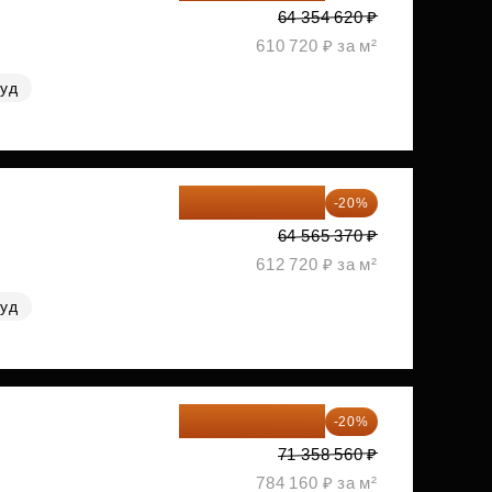
64 354 620 ₽
610 720 ₽ за м²
руд
51 652 296 ₽
-20%
64 565 370 ₽
612 720 ₽ за м²
руд
57 086 848 ₽
-20%
71 358 560 ₽
784 160 ₽ за м²