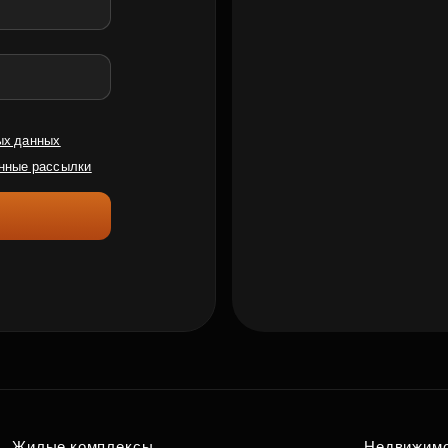
ых данных
нные рассылки
Жилые комплексы
Недвижим