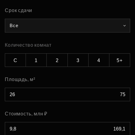
Срок сдачи
Все
Количество комнат
С
1
2
3
4
5+
Площадь, м²
Стоимость, млн ₽