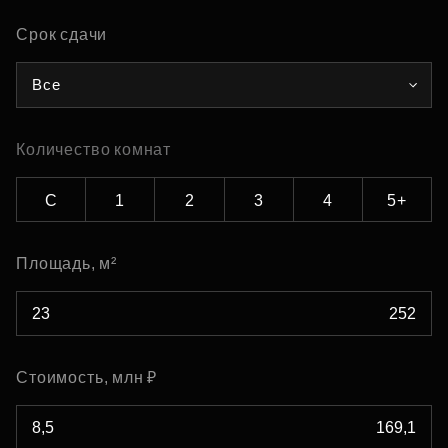
Срок сдачи
Все
Количество комнат
С
1
2
3
4
5+
Площадь, м²
Стоимость, млн ₽