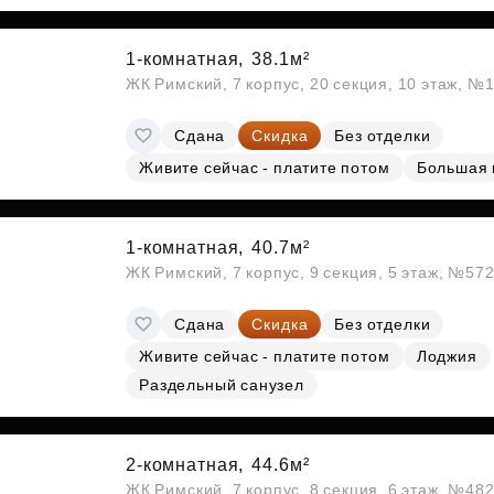
Субсидии
1-комнатная,
38.1м²
ЖК Римский, 7 корпус, 20 секция, 10 этаж, №
Сдана
Скидка
Без отделки
Живите сейчас - платите потом
Большая 
1-комнатная,
40.7м²
ЖК Римский, 7 корпус, 9 секция, 5 этаж, №57
Сдана
Скидка
Без отделки
Живите сейчас - платите потом
Лоджия
Раздельный санузел
2-комнатная,
44.6м²
ЖК Римский, 7 корпус, 8 секция, 6 этаж, №48