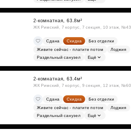
2-комнатная,
63.8м²
ЖК Римский, 7 корпус, 7 секция, 10 этаж, №4
Сдана
Скидка
Без отделки
Живите сейчас - платите потом
Лоджия
Раздельный санузел
Ещё
2-комнатная,
63.4м²
ЖК Римский, 7 корпус, 9 секция, 12 этаж, №6
Сдана
Скидка
Без отделки
Живите сейчас - платите потом
Лоджия
Раздельный санузел
Ещё