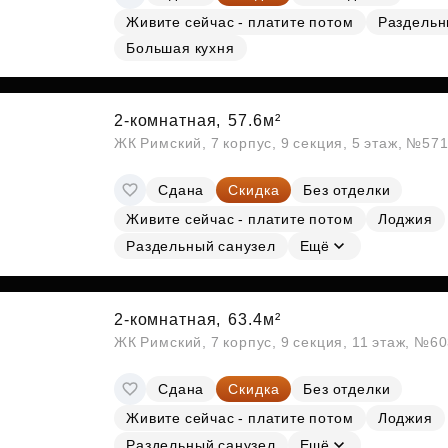
Живите сейчас - платите потом
Раздельн
Большая кухня
2-комнатная,
57.6м²
ЖК Римский, 7 корпус, 9 секция, 5 этаж, №57
Сдана
Скидка
Без отделки
Живите сейчас - платите потом
Лоджия
Раздельный санузел
Ещё
2-комнатная,
63.4м²
ЖК Римский, 7 корпус, 9 секция, 11 этаж, №6
Сдана
Скидка
Без отделки
Живите сейчас - платите потом
Лоджия
Раздельный санузел
Ещё