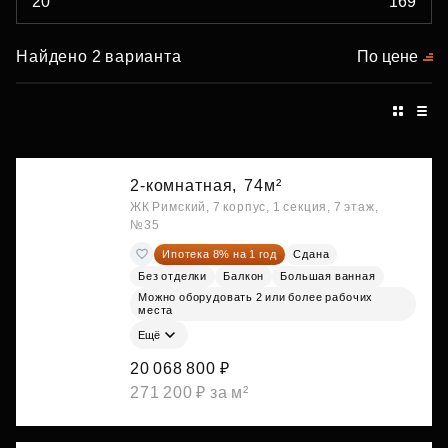
Найдено 2 варианта
По цене
2-комнатная,
74м²
ЖК Римский, 7 корпус, 1 секция, 7 этаж,
№35
Ипотека 8% на 1 год
Сдана
Без отделки
Балкон
Большая ванная
Можно оборудовать 2 или более рабочих
места
Ещё
20 068 800 ₽
271 200 ₽ за м²