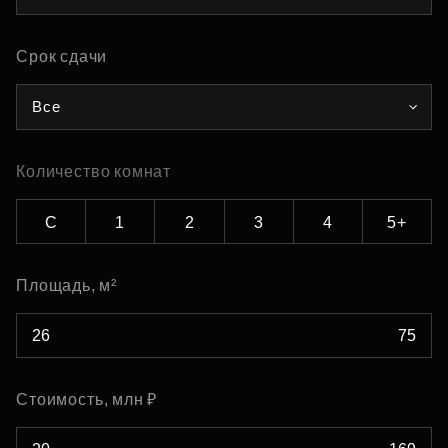
Срок сдачи
Все
Количество комнат
С
1
2
3
4
5+
Площадь, м²
Стоимость, млн ₽