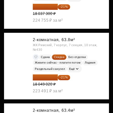
14 249 467 ₽
-21%
18 037 300 ₽
224 755 ₽ за м²
2-комнатная,
63.8м²
ЖК Римский, 7 корпус, 7 секция, 10 этаж,
№430
Сдана
Скидка
Без отделки
Живите сейчас - платите потом
Лоджия
Раздельный санузел
Ещё
14 258 726 ₽
-21%
18 049 020 ₽
223 491 ₽ за м²
2-комнатная,
63.4м²