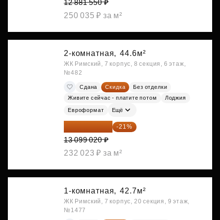
12 881 550 ₽
250 035 ₽ за м²
2-комнатная,
44.6м²
ЖК Римский, 7 корпус, 8 секция, 6 этаж,
№482
Сдана
Скидка
Без отделки
Живите сейчас - платите потом
Лоджия
Евроформат
Ещё
10 348 226 ₽
-21%
13 099 020 ₽
232 023 ₽ за м²
1-комнатная,
42.7м²
ЖК Римский, 7 корпус, 20 секция, 9 этаж,
№1477