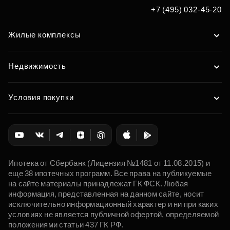
+7 (495) 032-45-20
Жилые комплексы
Недвижимость
Условия покупки
Ипотека от Сбербанк (Лицензия №1481 от 11.08.2015) и
еще 38 ипотечных программ. Все права на публикуемые
на сайте материалы принадлежат ГК ФСК. Любая
информация, представленная на данном сайте, носит
исключительно информационный характер и ни при каких
условиях не является публичной офертой, определяемой
положениями статьи 437 ГК РФ.