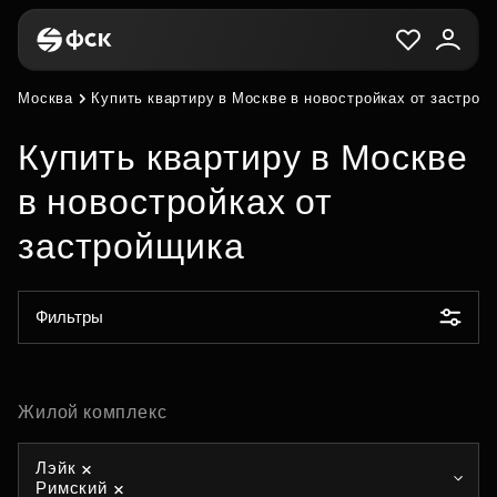
Москва
Купить квартиру в Москве в новостройках от застрой
Купить квартиру в Москве
в новостройках от
застройщика
Фильтры
Жилой комплекс
Лэйк
Римский