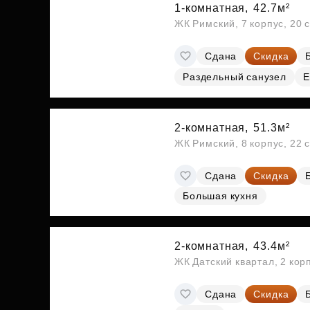
1-комнатная,
42.7м²
ЖК Римский, 7 корпус, 20 
Сдана
Скидка
Раздельный санузел
Е
2-комнатная,
51.3м²
ЖК Римский, 8 корпус, 22 
Сдана
Скидка
Большая кухня
2-комнатная,
43.4м²
ЖК Датский квартал, 2 кор
Сдана
Скидка