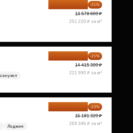
10 727 094 ₽
-21%
13 578 600 ₽
251 220 ₽ за м²
11 388 087 ₽
-21%
14 415 300 ₽
221 990 ₽ за м²
санузел
11 689 616 ₽
-23%
15 181 320 ₽
269 346 ₽ за м²
т
Лоджия