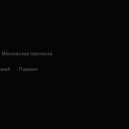
Московская прописка
рией
Паркинг