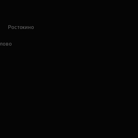
Ростокино
лово