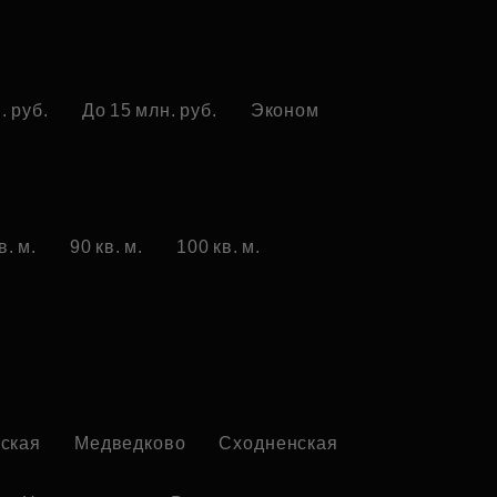
. руб.
До 15 млн. руб.
Эконом
в. м.
90 кв. м.
100 кв. м.
ская
Медведково
Сходненская