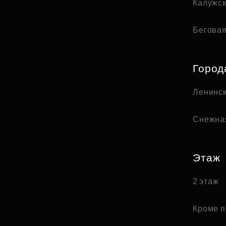
Калужс
Бегова
Город
Ленинск
Снежна
Этаж
2 этаж
Кроме п