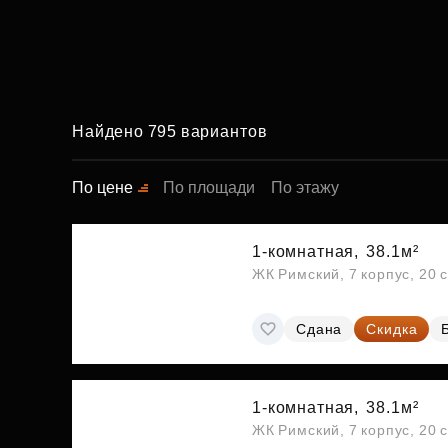
Найдено 795 вариантов
По цене
По площади
По этажу
1-комнатная,
38.1м²
ЖК Римский, 7 корпус, 20 
Сдана
Скидка
1-комнатная,
38.1м²
ЖК Римский, 7 корпус, 20 