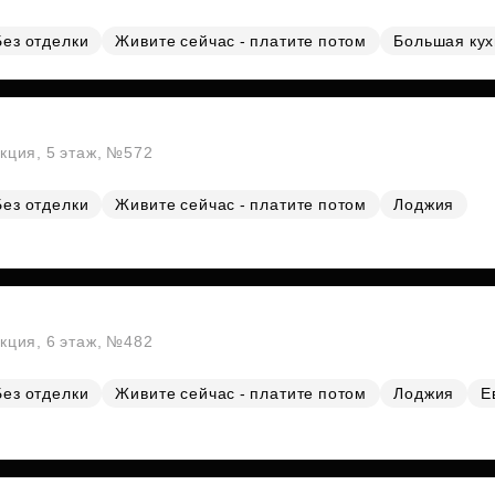
Без отделки
Живите сейчас - платите потом
Большая ку
екция, 5 этаж, №572
Без отделки
Живите сейчас - платите потом
Лоджия
екция, 6 этаж, №482
Без отделки
Живите сейчас - платите потом
Лоджия
Е