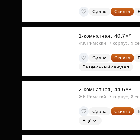
Сдана
Скидка
1-комнатная,
40.7м²
ЖК Римский, 7 корпус, 9 с
Сдана
Скидка
Раздельный санузел
2-комнатная,
44.6м²
ЖК Римский, 7 корпус, 8 с
Сдана
Скидка
Ещё