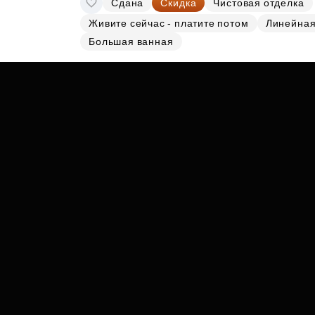
Сдана
Скидка
Чистовая отделка
Субсидии
Живите сейчас - платите потом
Линейна
Большая ванная