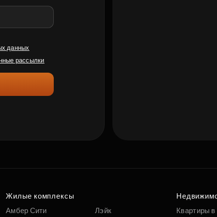
ых данных
нные рассылки
Жилые комплексы
Недвижим
Амбер Сити
Лэйк
Квартиры в