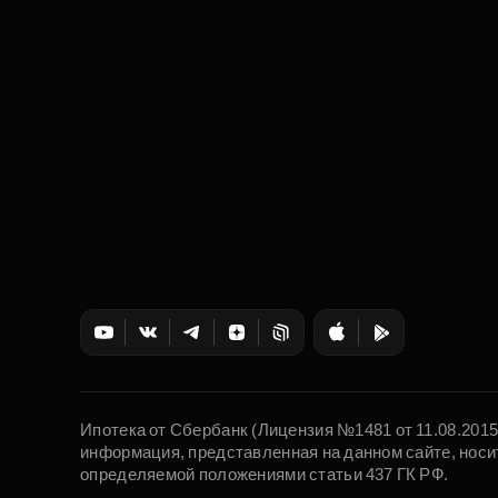
Ипотека от Сбербанк (Лицензия №1481 от 11.08.201
информация, представленная на данном сайте, носи
определяемой положениями статьи 437 ГК РФ.