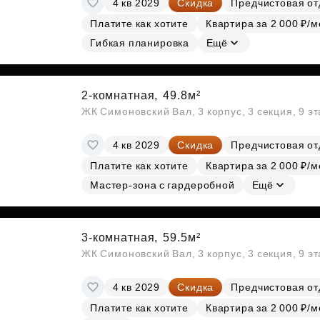
4 кв 2029
Скидка
Предчистовая от
Субсидии
Платите как хотите
Квартира за 2 000 ₽/м
Гибкая планировка
Ещё
2-комнатная,
49.8м²
ЖК Симоновский Вал, 3 корпус, 3 секция, 9 э
4 кв 2029
Скидка
Предчистовая от
Платите как хотите
Квартира за 2 000 ₽/м
Мастер-зона с гардеробной
Ещё
3-комнатная,
59.5м²
ЖК Симоновский Вал, 3 корпус, 3 секция, 9 э
4 кв 2029
Скидка
Предчистовая от
Платите как хотите
Квартира за 2 000 ₽/м