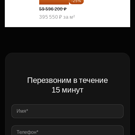
44 697 150 ₽
-25%
59 596 200 ₽
395 550 ₽ за м²
Перезвоним в течение
15 минут