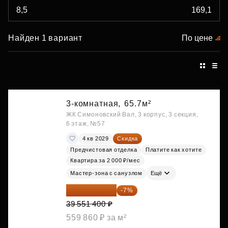
Найден 1 вариант
По цене
3-комнатная,
65.7м²
ЖК Симоновский Вал, 3 корпус, 3 секция,
6 этаж, №57
4 кв 2029
Скидка
Предчистовая отделка
Платите как хотите
Квартира за 2 000 ₽/мес
Мастер-зона с санузлом
Ещё
36 782 802 ₽
-7%
39 551 400 ₽
559 860 ₽ за м²