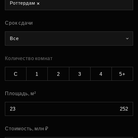
Роттердам
Срок сдачи
Все
Количество комнат
С
1
2
3
4
5+
Площадь, м²
Стоимость, млн ₽