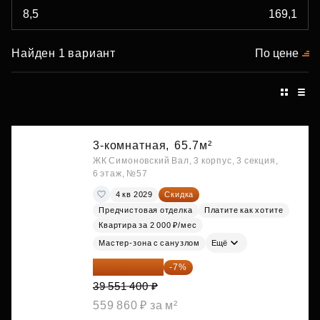
Найден 1 вариант
По цене
3-комнатная,
65.7м²
ЖК Симоновский Вал, 3 корпус, 3 секция,
6 этаж, №57
4 кв 2029
Скидка
Предчистовая отделка
Платите как хотите
Квартира за 2 000 ₽/мес
Мастер-зона с санузлом
Ещё
36 782 802 ₽
-7%
39 551 400 ₽
559 860 ₽ за м²