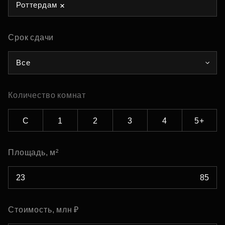
Роттердам
Срок сдачи
Все
Количество комнат
С
1
2
3
4
5+
Площадь, м²
Стоимость, млн ₽