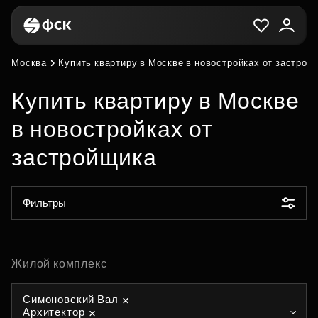
Москва
Купить квартиру в Москве в новостройках от застрой
Купить квартиру в Москве
в новостройках от
застройщика
Фильтры
Жилой комплекс
Симоновский Вал
Архитектор