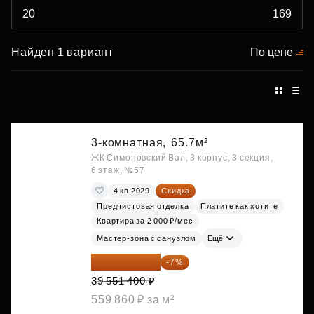
Найден 1 вариант
По цене
3-комнатная,
65.7м²
ЖК Симоновский Вал, 3 корпус, 3 секция,
6 этаж, №57
4 кв 2029
Скидка
Предчистовая отделка
Платите как хотите
Квартира за 2 000 ₽/мес
Мастер-зона с санузлом
Ещё
36 782 802 ₽
-7%
39 551 400 ₽
559 860 ₽ за м²