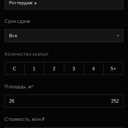
Роттердам
Срок сдачи
Все
Количество комнат
С
1
2
3
4
5+
Площадь, м²
Стоимость, млн ₽