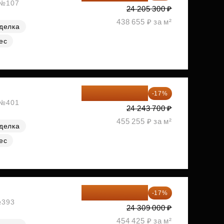
, №107
24 205 300 ₽
438 655 ₽ за м²
делка
ес
20 122 271 ₽
-17%
, №401
24 243 700 ₽
455 255 ₽ за м²
делка
ес
20 176 470 ₽
-17%
№393
24 309 000 ₽
454 425 ₽ за м²