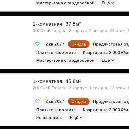
Мастер-зона с гардеробной
Ещё
1-комнатная,
37.5м²
ЖК Скай Гарден, 3 корпус, 2 секция, 29 этаж
2 кв 2027
Скидка
Предчистовая от
Платите как хотите
Квартира за 2 000 ₽/м
Мастер-зона с гардеробной
Ещё
1-комнатная,
45.8м²
ЖК Скай Гарден, 3 корпус, 1 секция, 13 этаж,
2 кв 2027
Скидка
Предчистовая от
Платите как хотите
Квартира за 2 000 ₽/м
Евроформат
Ещё