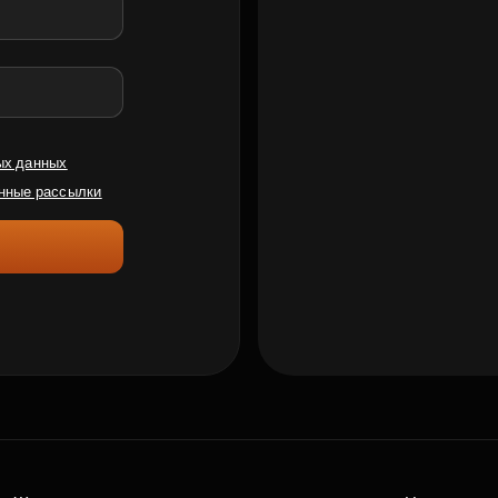
ых данных
нные рассылки