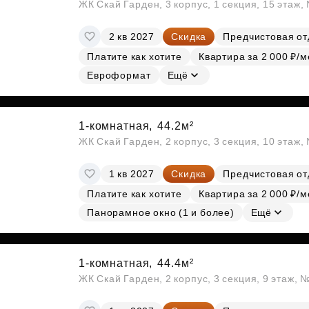
ЖК Скай Гарден, 3 корпус, 1 секция, 15 этаж
2 кв 2027
Скидка
Предчистовая от
Платите как хотите
Квартира за 2 000 ₽/м
Евроформат
Ещё
1-комнатная,
44.2м²
ЖК Скай Гарден, 2 корпус, 3 секция, 10 этаж
1 кв 2027
Скидка
Предчистовая от
Платите как хотите
Квартира за 2 000 ₽/м
Панорамное окно (1 и более)
Ещё
1-комнатная,
44.4м²
ЖК Скай Гарден, 2 корпус, 3 секция, 9 этаж, 