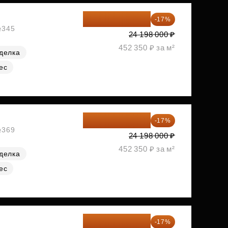
20 084 340 ₽
-17%
№345
24 198 000 ₽
452 350 ₽ за м²
делка
ес
20 084 340 ₽
-17%
№369
24 198 000 ₽
452 350 ₽ за м²
делка
ес
20 090 399 ₽
-17%