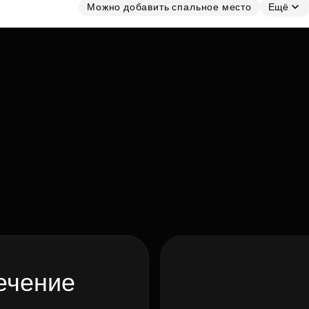
Можно добавить спальное место
Ещё
ечение