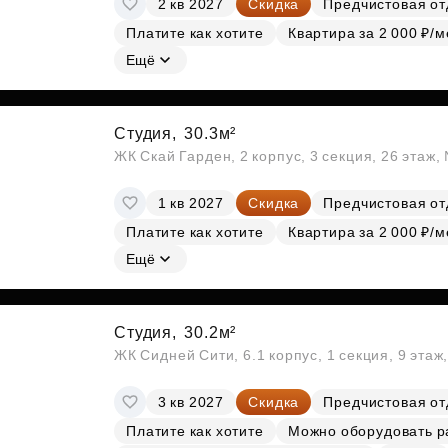
2 кв 2027
Скидка
Предчистовая от
Субсидии
Платите как хотите
Квартира за 2 000 ₽/м
Ещё
Студия,
30.3м²
ЖК Скай Гарден, 2 корпус, 3 секция, 26 этаж
1 кв 2027
Скидка
Предчистовая от
Платите как хотите
Квартира за 2 000 ₽/м
Ещё
Студия,
30.2м²
ЖК Сидней Сити, 6.1 корпус, 1 секция, 9 этаж
3 кв 2027
Скидка
Предчистовая от
Платите как хотите
Можно оборудовать р