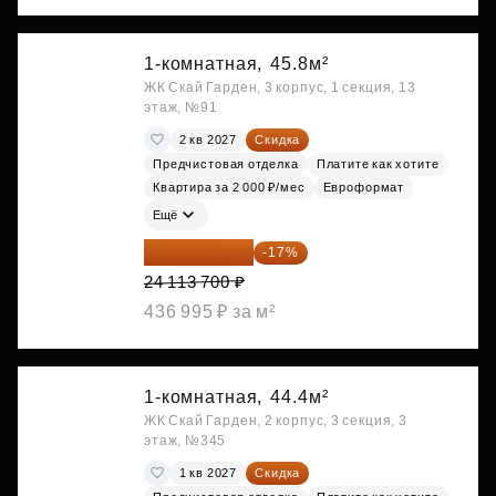
1-комнатная,
45.8м²
ЖК Скай Гарден, 3 корпус, 1 секция, 13
этаж, №91
2 кв 2027
Скидка
Предчистовая отделка
Платите как хотите
Квартира за 2 000 ₽/мес
Евроформат
Ещё
20 014 371 ₽
-17%
24 113 700 ₽
436 995 ₽ за м²
1-комнатная,
44.4м²
ЖК Скай Гарден, 2 корпус, 3 секция, 3
этаж, №345
1 кв 2027
Скидка