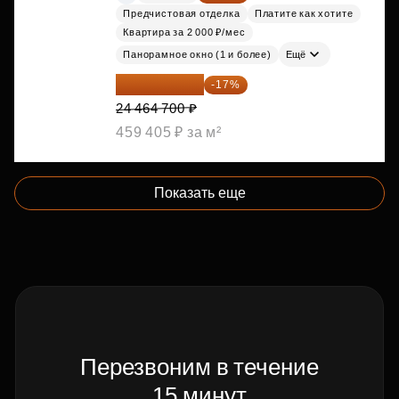
Предчистовая отделка
Платите как хотите
Квартира за 2 000 ₽/мес
Панорамное окно (1 и более)
Ещё
20 305 701 ₽
-17%
24 464 700 ₽
459 405 ₽ за м²
Показать еще
Перезвоним в течение
15 минут