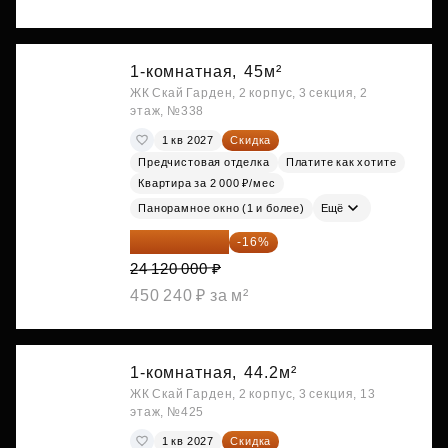
1-комнатная,
45м²
ЖК Скай Гарден, 2 корпус, 3 секция, 2
этаж, №338
1 кв 2027
Скидка
Предчистовая отделка
Платите как хотите
Квартира за 2 000 ₽/мес
Панорамное окно (1 и более)
Ещё
20 260 800 ₽
-16%
24 120 000 ₽
450 240 ₽ за м²
1-комнатная,
44.2м²
ЖК Скай Гарден, 2 корпус, 3 секция, 13
этаж, №425
1 кв 2027
Скидка