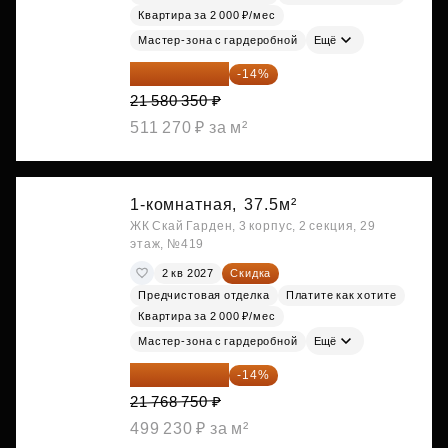
Квартира за 2 000 ₽/мес
Мастер-зона с гардеробной
Ещё
18 559 101 ₽
-14%
21 580 350 ₽
511 270 ₽ за м²
1-комнатная,
37.5м²
ЖК Скай Гарден, 3 корпус, 2 секция, 29
этаж, №419
2 кв 2027
Скидка
Предчистовая отделка
Платите как хотите
Квартира за 2 000 ₽/мес
Мастер-зона с гардеробной
Ещё
18 721 125 ₽
-14%
21 768 750 ₽
499 230 ₽ за м²