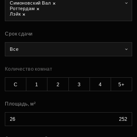
Симоновский Вал
Роттердам
Лэйк
Срок сдачи
Все
Количество комнат
С
1
2
3
4
5+
Площадь, м²