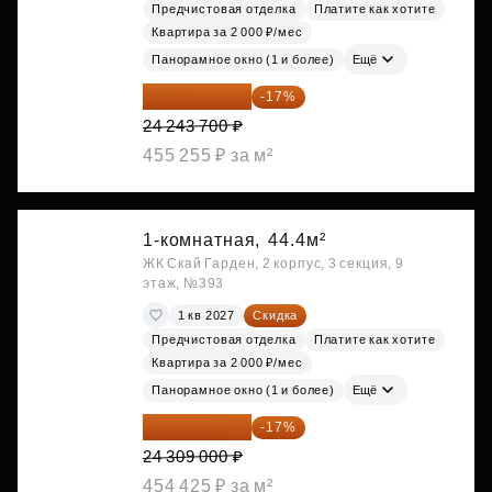
Предчистовая отделка
Платите как хотите
Квартира за 2 000 ₽/мес
Панорамное окно (1 и более)
Ещё
20 122 271 ₽
-17%
24 243 700 ₽
455 255 ₽ за м²
1-комнатная,
44.4м²
ЖК Скай Гарден, 2 корпус, 3 секция, 9
этаж, №393
1 кв 2027
Скидка
Предчистовая отделка
Платите как хотите
Квартира за 2 000 ₽/мес
Панорамное окно (1 и более)
Ещё
20 176 470 ₽
-17%
24 309 000 ₽
454 425 ₽ за м²