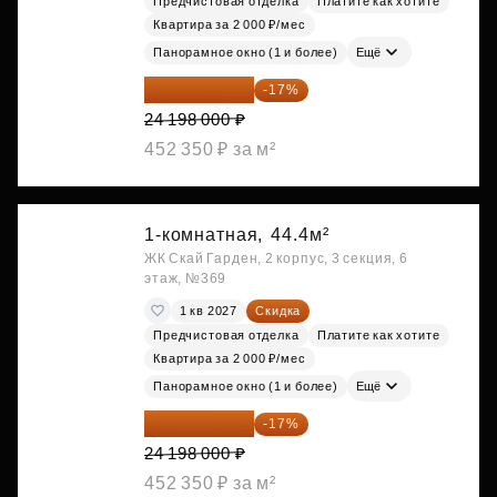
Предчистовая отделка
Платите как хотите
Квартира за 2 000 ₽/мес
Панорамное окно (1 и более)
Ещё
20 084 340 ₽
-17%
24 198 000 ₽
452 350 ₽ за м²
1-комнатная,
44.4м²
ЖК Скай Гарден, 2 корпус, 3 секция, 6
этаж, №369
1 кв 2027
Скидка
Предчистовая отделка
Платите как хотите
Квартира за 2 000 ₽/мес
Панорамное окно (1 и более)
Ещё
20 084 340 ₽
-17%
24 198 000 ₽
452 350 ₽ за м²