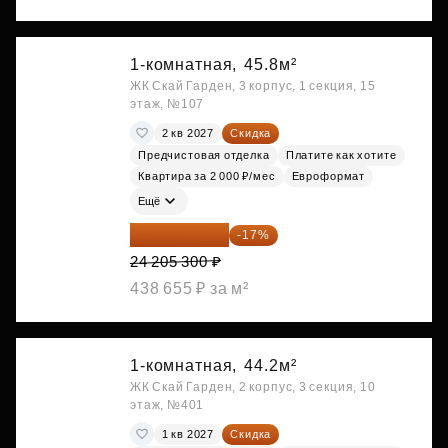
1-комнатная,
45.8м²
ЖК Скай Гарден, 3 корпус, 1 секция, 15
этаж, №107
2 кв 2027
Скидка
Предчистовая отделка
Платите как хотите
Квартира за 2 000 ₽/мес
Евроформат
Ещё
20 090 399 ₽
-17%
24 205 300 ₽
438 655 ₽ за м²
1-комнатная,
44.2м²
ЖК Скай Гарден, 2 корпус, 3 секция, 10
этаж, №401
1 кв 2027
Скидка