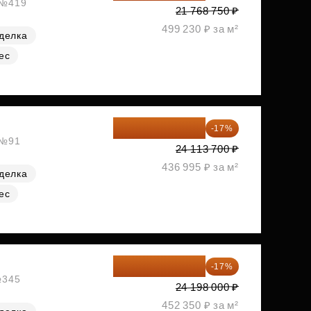
, №419
21 768 750 ₽
499 230 ₽ за м²
делка
ес
20 014 371 ₽
-17%
 №91
24 113 700 ₽
436 995 ₽ за м²
делка
ес
20 084 340 ₽
-17%
№345
24 198 000 ₽
452 350 ₽ за м²