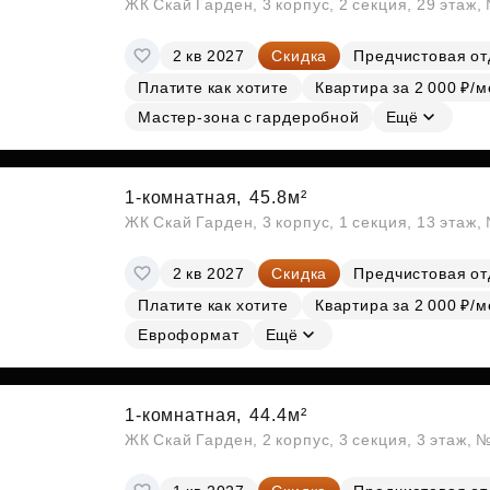
ЖК Скай Гарден, 3 корпус, 2 секция, 29 этаж
2 кв 2027
Скидка
Предчистовая от
Платите как хотите
Квартира за 2 000 ₽/м
Мастер-зона с гардеробной
Ещё
1-комнатная,
45.8м²
ЖК Скай Гарден, 3 корпус, 1 секция, 13 этаж,
2 кв 2027
Скидка
Предчистовая от
Платите как хотите
Квартира за 2 000 ₽/м
Евроформат
Ещё
1-комнатная,
44.4м²
ЖК Скай Гарден, 2 корпус, 3 секция, 3 этаж, 