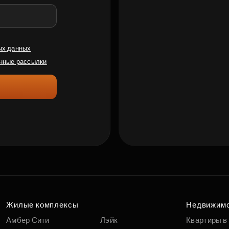
ых данных
нные рассылки
Жилые комплексы
Недвижим
Амбер Сити
Лэйк
Квартиры в