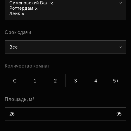
Симоновский Вал
Роттердам
Лэйк
Срок сдачи
Все
Количество комнат
С
1
2
3
4
5+
Площадь, м²