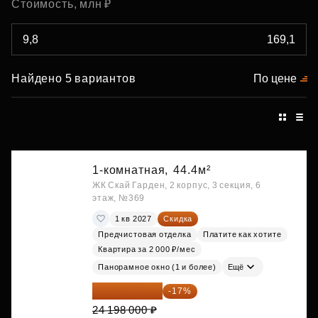
Стоимость, млн ₽
Найдено 5 вариантов
По цене
1-комнатная,
44.4м²
ЖК Скай Гарден, 2 корпус, 3 секция, 6
этаж, №369
1 кв 2027
Скидка
Предчистовая отделка
Платите как хотите
Квартира за 2 000 ₽/мес
Панорамное окно (1 и более)
Ещё
20 084 340 ₽
-17%
24 198 000 ₽