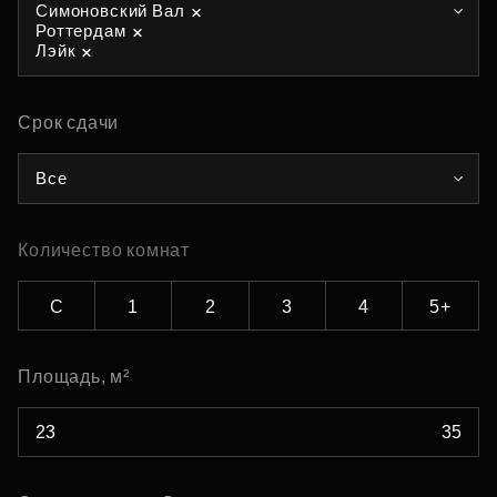
Симоновский Вал
Роттердам
Лэйк
Срок сдачи
Все
Количество комнат
С
1
2
3
4
5+
Площадь, м²