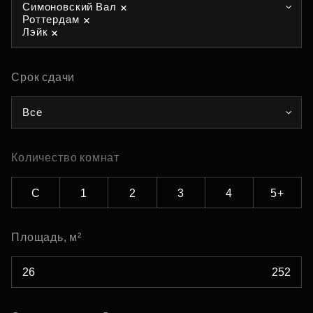
Симоновский Вал
Роттердам
Лэйк
Срок сдачи
Все
Количество комнат
С
1
2
3
4
5+
Площадь, м²