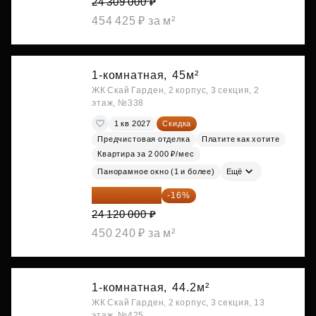
24 309 000 ₽
454 425 ₽ за м²
1-комнатная,
45м²
ЖК Скай Гарден, 2 корпус, 3 секция, 2
этаж, №338
1 кв 2027
Скидка
Предчистовая отделка
Платите как хотите
Квартира за 2 000 ₽/мес
Панорамное окно (1 и более)
Ещё
20 260 800 ₽
-16%
24 120 000 ₽
450 240 ₽ за м²
1-комнатная,
44.2м²
ЖК Скай Гарден, 2 корпус, 3 секция, 13
этаж, №425