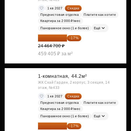
1 кв 2027
Скидка
Предчистовая отделка
Платите как хотите
Квартира за 2 000 ₽/мес
Панорамное окно (1 и более)
Ещё
20 305 701 ₽
-17%
24 464 700 ₽
459 405 ₽ за м²
1-комнатная,
44.2м²
ЖК Скай Гарден, 2 корпус, 3 секция, 14
этаж, №433
1 кв 2027
Скидка
Предчистовая отделка
Платите как хотите
Квартира за 2 000 ₽/мес
Панорамное окно (1 и более)
Ещё
20 305 701 ₽
-17%