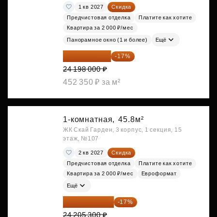
1 кв 2027
Скидка
Предчистовая отделка
Платите как хотите
Квартира за 2 000 ₽/мес
Панорамное окно (1 и более)
Ещё
20 084 340 ₽
-17%
24 198 000 ₽
452 350 ₽ за м²
1-комнатная,
45.8м²
ЖК Скай Гарден, 3 корпус, 1 секция, 15
этаж, №107
2 кв 2027
Скидка
Предчистовая отделка
Платите как хотите
Квартира за 2 000 ₽/мес
Евроформат
Ещё
20 090 399 ₽
-17%
24 205 300 ₽