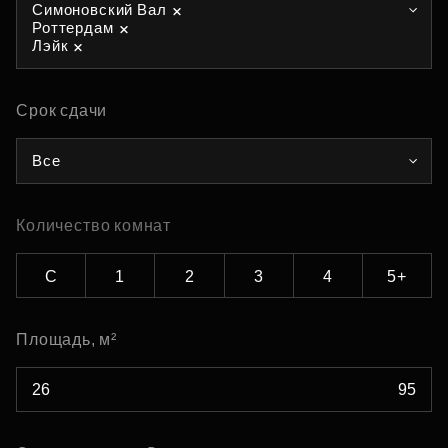
Симоновский Вал
Роттердам
Лэйк
Срок сдачи
Все
Количество комнат
С
1
2
3
4
5+
Площадь, м²