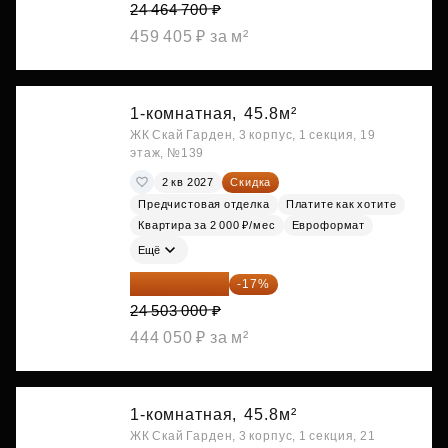
24 464 700 ₽
459 405 ₽ за м²
1-комнатная,
45.8м²
ЖК Скай Гарден, 3 корпус, 1 секция, 19
этаж, №139
2 кв 2027
Скидка
Предчистовая отделка
Платите как хотите
Квартира за 2 000 ₽/мес
Евроформат
Ещё
20 337 490 ₽
-17%
24 503 000 ₽
444 050 ₽ за м²
1-комнатная,
45.8м²
ЖК Скай Гарден, 3 корпус, 1 секция, 21