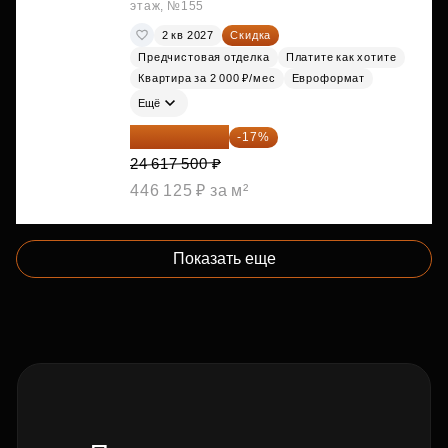
этаж, №155
2 кв 2027
Скидка
Предчистовая отделка
Платите как хотите
Квартира за 2 000 ₽/мес
Евроформат
Ещё
20 432 525 ₽
-17%
24 617 500 ₽
446 125 ₽ за м²
Показать еще