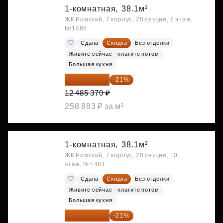
1-комнатная,
38.1м²
ЖК Римский, 7 корпус, 20 секция, 8 этаж,
№1465
Сдана
Скидка
Без отделки
Живите сейчас - платите потом
Большая кухня
9 863 442 ₽
-21%
12 485 370 ₽
258 883 ₽ за м²
1-комнатная,
38.1м²
ЖК Римский, 7 корпус, 20 секция, 10
этаж, №1481
Сдана
Скидка
Без отделки
Живите сейчас - платите потом
Большая кухня
9 878 492 ₽
-21%