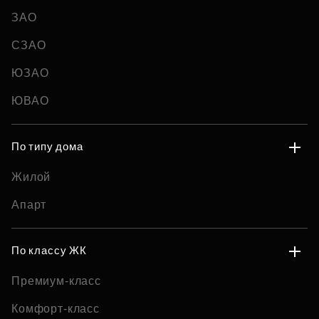
ЗАО
СЗАО
ЮЗАО
ЮВАО
По типу дома
Жилой
Апарт
По классу ЖК
Премиум-класс
Комфорт-класс