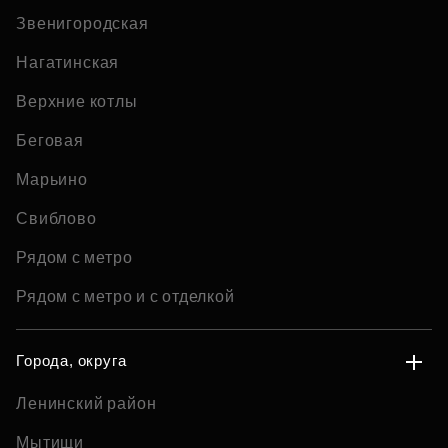
Звенигородская
Нагатинская
Верхние котлы
Беговая
Марьино
Свиблово
Рядом с метро
Рядом с метро и с отделкой
Города, округа
Ленинский район
Мытищи