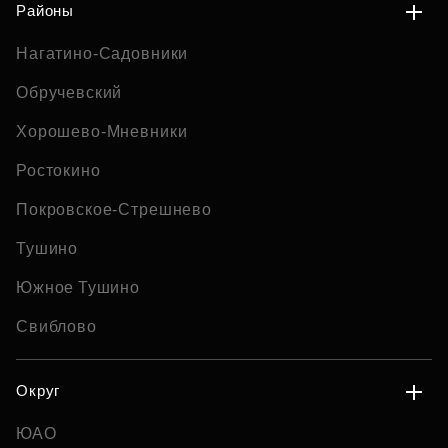
Районы
Нагатино-Садовники
Обручевский
Хорошево-Мневники
Ростокино
Покровское-Стрешнево
Тушино
Южное Тушино
Свиблово
Округ
ЮАО