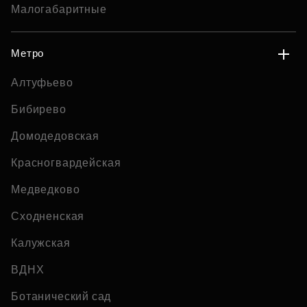
Малогабаритные
Метро
Алтуфьево
Бибирево
Домодедовская
Красногвардейская
Медведково
Сходненская
Калужская
ВДНХ
Ботанический сад