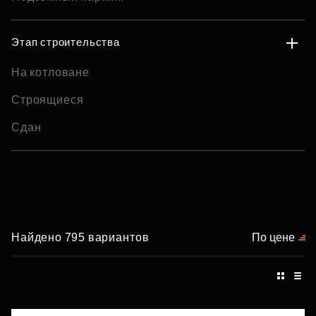
Этап строительства
На котловане
Строящиеся
Сдан
Найдено 795 вариантов
По цене