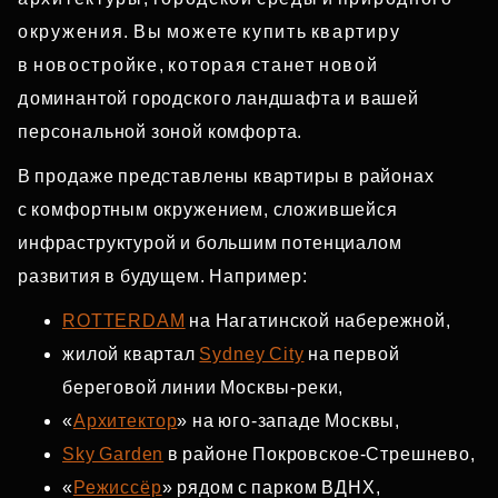
окружения. Вы можете купить квартиру
в новостройке, которая станет новой
доминантой городского ландшафта и вашей
персональной зоной комфорта.
В продаже представлены квартиры в районах
с комфортным окружением, сложившейся
инфраструктурой и большим потенциалом
развития в будущем. Например:
ROTTERDAM
на Нагатинской набережной,
жилой квартал
Sydney City
на первой
береговой линии Москвы‑реки,
«
Архитектор
» на юго‑западе Москвы,
Sky Garden
в районе Покровское‑Стрешнево,
«
Режиссёр
» рядом с парком ВДНХ,