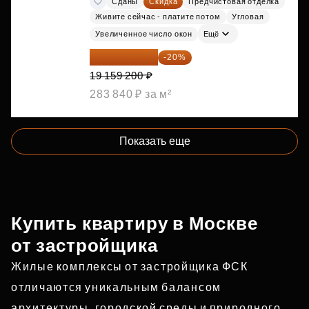
Сданы
Скидка
Предчистовая отделка
Живите сейчас - платите потом
Угловая
Увеличенное число окон
Ещё
15 327 360 ₽
-20%
19 159 200 ₽
283 840 ₽ за м²
Показать еще
Купить квартиру в Москве
от застройщика
Жилые комплексы от застройщика ФСК
отличаются уникальным балансом
архитектуры, городской среды и природного