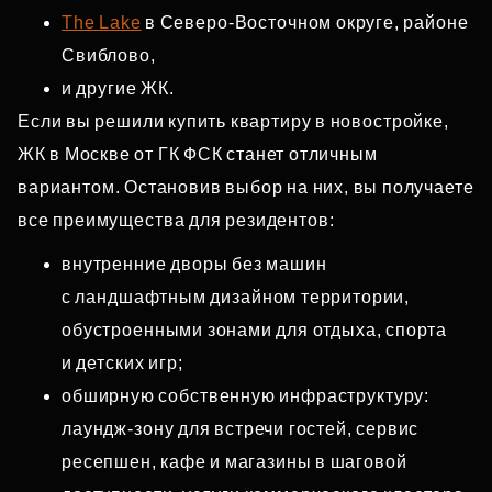
The Lake
в Северо‑Восточном округе, районе
Свиблово,
и другие ЖК.
Если вы решили купить квартиру в новостройке,
ЖК в Москве от ГК ФСК станет отличным
вариантом. Остановив выбор на них, вы получаете
все преимущества для резидентов:
внутренние дворы без машин
с ландшафтным дизайном территории,
обустроенными зонами для отдыха, спорта
и детских игр;
обширную собственную инфраструктуру:
лаундж‑зону для встречи гостей, сервис
ресепшен, кафе и магазины в шаговой