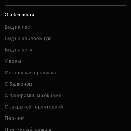
Особенности
Вид на лес
Вид на набережную
Вид на реку
У воды
Московская прописка
С балконом
С панорамными окнами
С закрытой территорией
Паркинг
Подземный паркинг