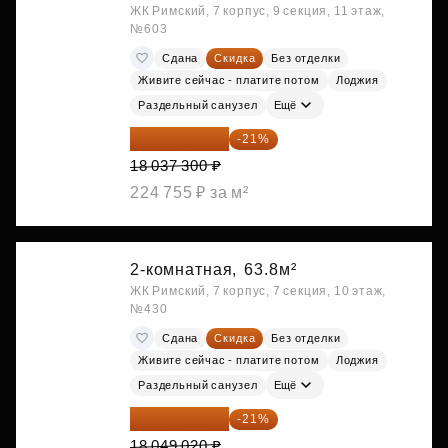
ЖК Римский, 7 корпус, 9 секция, 11 этаж,
№603
Сдана
Скидка
Без отделки
Живите сейчас - платите потом
Лоджия
Раздельный санузел
Ещё
14 249 467 ₽
-21%
18 037 300 ₽
224 755 ₽ за м²
2-комнатная,
63.8м²
ЖК Римский, 7 корпус, 7 секция, 10 этаж,
№430
Сдана
Скидка
Без отделки
Живите сейчас - платите потом
Лоджия
Раздельный санузел
Ещё
14 258 726 ₽
-21%
18 049 020 ₽