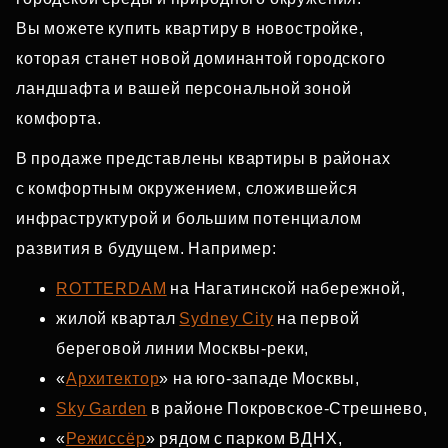
Вы можете купить квартиру в новостройке,
которая станет новой доминантой городского
ландшафта и вашей персональной зоной
комфорта.
В продаже представлены квартиры в районах
с комфортным окружением, сложившейся
инфраструктурой и большим потенциалом
развития в будущем. Например:
ROTTERDAM
на Нагатинской набережной,
жилой квартал
Sydney City
на первой
береговой линии Москвы‑реки,
«
Архитектор
» на юго‑западе Москвы,
Sky Garden
в районе Покровское‑Стрешнево,
«
Режиссёр
» рядом с парком ВДНХ,