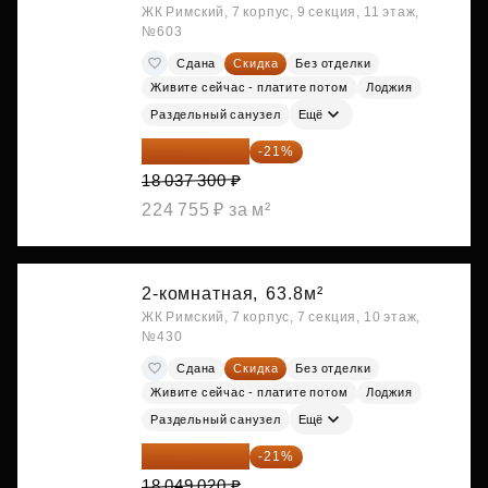
ЖК Римский, 7 корпус, 9 секция, 11 этаж,
№603
Сдана
Скидка
Без отделки
Живите сейчас - платите потом
Лоджия
Раздельный санузел
Ещё
14 249 467 ₽
-21%
18 037 300 ₽
224 755 ₽ за м²
2-комнатная,
63.8м²
ЖК Римский, 7 корпус, 7 секция, 10 этаж,
№430
Сдана
Скидка
Без отделки
Живите сейчас - платите потом
Лоджия
Раздельный санузел
Ещё
14 258 726 ₽
-21%
18 049 020 ₽