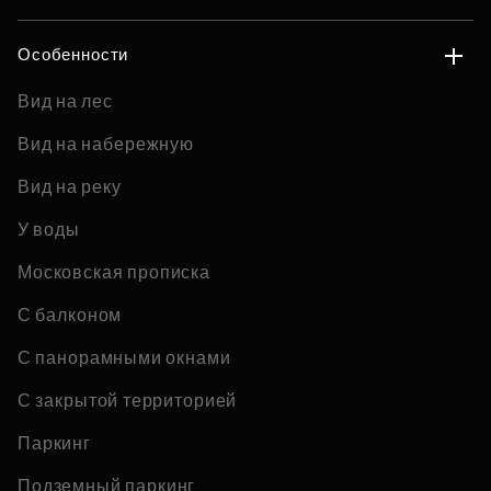
Особенности
Вид на лес
Вид на набережную
Вид на реку
У воды
Московская прописка
С балконом
С панорамными окнами
С закрытой территорией
Паркинг
Подземный паркинг