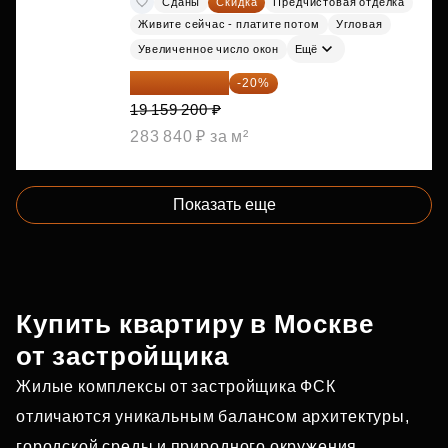
Сданы
Скидка
Предчистовая отделка
Живите сейчас - платите потом
Угловая
Увеличенное число окон
Ещё
15 327 360 ₽
-20%
19 159 200 ₽
283 840 ₽ за м²
Показать еще
Купить квартиру в Москве
от застройщика
Жилые комплексы от застройщика ФСК
отличаются уникальным балансом архитектуры,
городской среды и природного окружения.