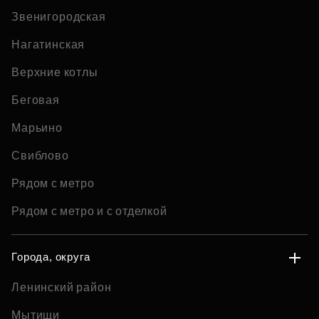
Звенигородская
Нагатинская
Верхние котлы
Беговая
Марьино
Свиблово
Рядом с метро
Рядом с метро и с отделкой
Города, округа
Ленинский район
Мытищи