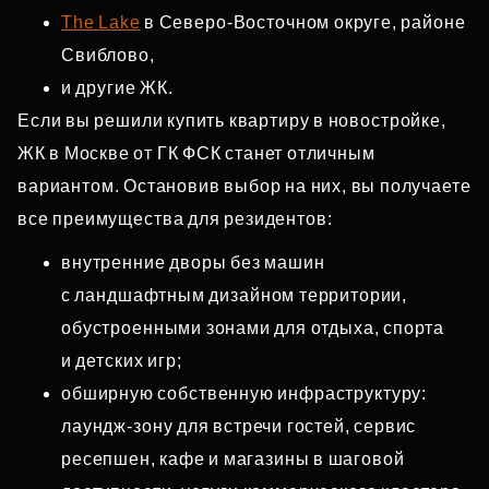
The Lake
в Северо‑Восточном округе, районе
Свиблово,
и другие ЖК.
Если вы решили купить квартиру в новостройке,
ЖК в Москве от ГК ФСК станет отличным
вариантом. Остановив выбор на них, вы получаете
все преимущества для резидентов:
внутренние дворы без машин
с ландшафтным дизайном территории,
обустроенными зонами для отдыха, спорта
и детских игр;
обширную собственную инфраструктуру:
лаундж‑зону для встречи гостей, сервис
ресепшен, кафе и магазины в шаговой