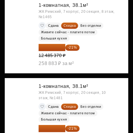
1-комнатная,
38.1м²
ЖК Римский, 7 корпус, 20 секция, 8 этаж,
№1465
Сдана
Скидка
Без отделки
Живите сейчас - платите потом
Большая кухня
9 863 442 ₽
-21%
12 485 370 ₽
258 883 ₽ за м²
1-комнатная,
38.1м²
ЖК Римский, 7 корпус, 20 секция, 10
этаж, №1481
Сдана
Скидка
Без отделки
Живите сейчас - платите потом
Большая кухня
9 878 492 ₽
-21%