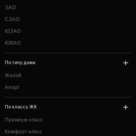
ЗАО
СЗАО
ЮЗАО
ЮВАО
По типу дома
Жилой
Апарт
По классу ЖК
Премиум-класс
Комфорт-класс