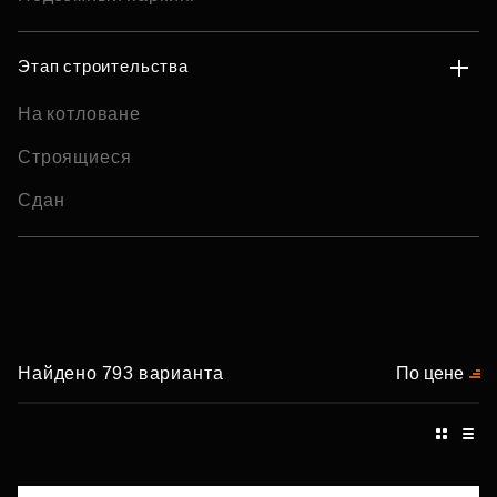
Этап строительства
На котловане
Строящиеся
Сдан
Найдено 793 варианта
По цене