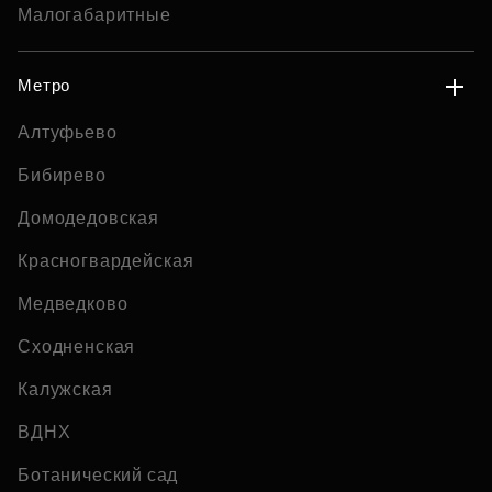
Малогабаритные
Метро
Алтуфьево
Бибирево
Домодедовская
Красногвардейская
Медведково
Сходненская
Калужская
ВДНХ
Ботанический сад