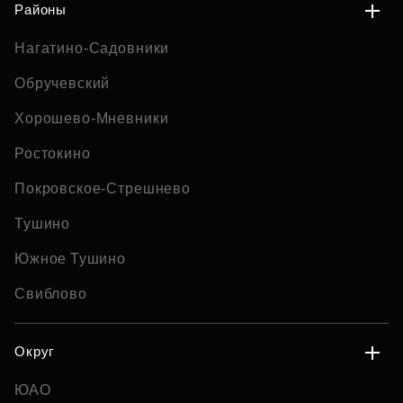
Районы
Нагатино-Садовники
Обручевский
Хорошево-Мневники
Ростокино
Покровское-Стрешнево
Тушино
Южное Тушино
Свиблово
Округ
ЮАО