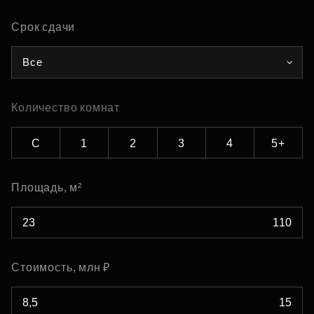
Срок сдачи
Все
Количество комнат
С
1
2
3
4
5+
Площадь, м²
Стоимость, млн ₽