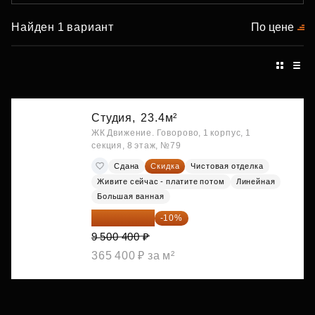
Найден 1 вариант
По цене
Студия,
23.4м²
ЖК Движение. Говорово, 1 корпус, 1
секция, 8 этаж, №79
Сдана
Скидка
Чистовая отделка
Живите сейчас - платите потом
Линейная
Большая ванная
8 550 360 ₽
-10%
9 500 400 ₽
365 400 ₽ за м²