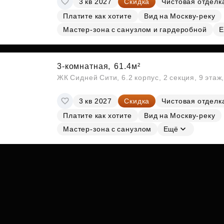
3 кв 2027
Скидка
Чистовая отделк
Платите как хотите
Вид на Москву-реку
Мастер-зона с санузлом и гардеробной
Е
3-комнатная,
61.4м²
ЖК Сидней Сити, 6.2 корпус, 2 секция, 9 эта
3 кв 2027
Скидка
Чистовая отделк
Платите как хотите
Вид на Москву-реку
Мастер-зона с санузлом
Ещё