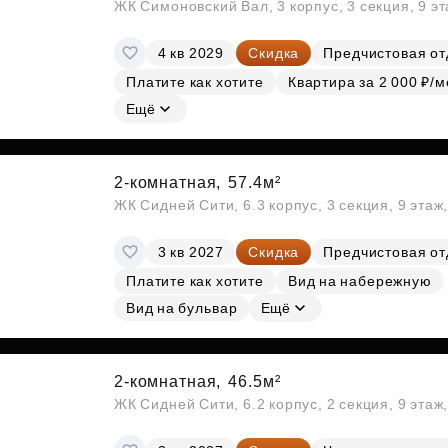
ЖК Симоновский Вал, 3 корпус, 3 секция, 9 э
4 кв 2029
Скидка
Предчистовая от
Платите как хотите
Квартира за 2 000 ₽/м
Ещё
2-комнатная,
57.4м²
ЖК Сидней Сити, 6.3 корпус, 3 секция, 9 эта
3 кв 2027
Скидка
Предчистовая от
Платите как хотите
Вид на набережную
Вид на бульвар
Ещё
2-комнатная,
46.5м²
ЖК Сидней Сити, 6.2 корпус, 2 секция, 9 эта