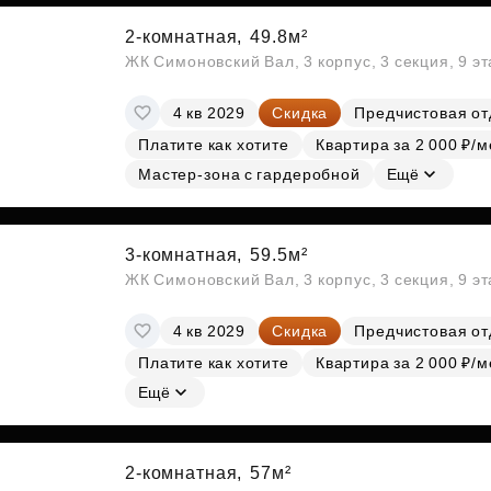
2-комнатная,
49.8м²
ЖК Симоновский Вал, 3 корпус, 3 секция, 9 э
4 кв 2029
Скидка
Предчистовая от
Платите как хотите
Квартира за 2 000 ₽/м
Мастер-зона с гардеробной
Ещё
3-комнатная,
59.5м²
ЖК Симоновский Вал, 3 корпус, 3 секция, 9 э
4 кв 2029
Скидка
Предчистовая от
Платите как хотите
Квартира за 2 000 ₽/м
Ещё
2-комнатная,
57м²