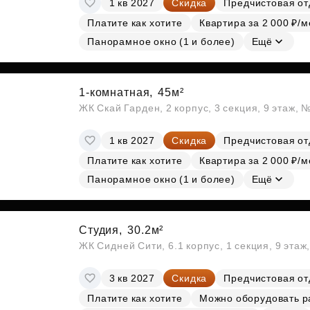
1 кв 2027
Скидка
Предчистовая от
Субсидии
Платите как хотите
Квартира за 2 000 ₽/м
Панорамное окно (1 и более)
Ещё
1-комнатная,
45м²
ЖК Скай Гарден, 2 корпус, 3 секция, 9 этаж, 
1 кв 2027
Скидка
Предчистовая от
Платите как хотите
Квартира за 2 000 ₽/м
Панорамное окно (1 и более)
Ещё
Студия,
30.2м²
ЖК Сидней Сити, 6.1 корпус, 1 секция, 9 этаж
3 кв 2027
Скидка
Предчистовая от
Платите как хотите
Можно оборудовать р