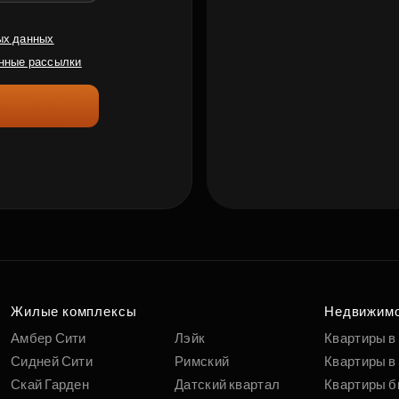
ых данных
нные рассылки
Жилые комплексы
Недвижим
Амбер Сити
Лэйк
Квартиры в
Сидней Сити
Римский
Квартиры в 
Скай Гарден
Датский квартал
Квартиры б