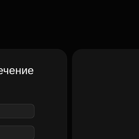
ечение