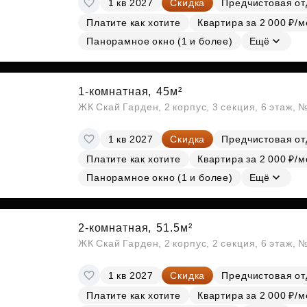
1 кв 2027
Скидка
Предчистовая от
Субсидии
Платите как хотите
Квартира за 2 000 ₽/м
Панорамное окно (1 и более)
Ещё
1-комнатная,
45м²
ЖК Скай Гарден, 2 корпус, 3 секция, 6 этаж, 
1 кв 2027
Скидка
Предчистовая от
Платите как хотите
Квартира за 2 000 ₽/м
Панорамное окно (1 и более)
Ещё
2-комнатная,
51.5м²
ЖК Скай Гарден, 2 корпус, 2 секция, 6 этаж, 
1 кв 2027
Скидка
Предчистовая от
Платите как хотите
Квартира за 2 000 ₽/м