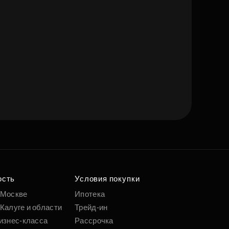
ость
Условия покупки
 Москве
Ипотека
Калуге и области
Трейд-ин
изнес-класса
Рассрочка