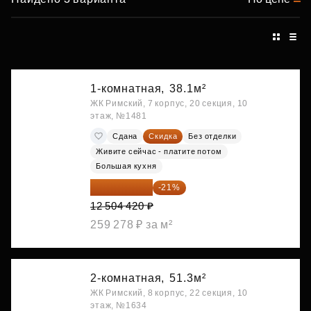
1-комнатная,
38.1м²
ЖК Римский, 7 корпус, 20 секция, 10
этаж, №1481
Сдана
Скидка
Без отделки
Живите сейчас - платите потом
Большая кухня
9 878 492 ₽
-21%
12 504 420 ₽
259 278 ₽ за м²
2-комнатная,
51.3м²
ЖК Римский, 8 корпус, 22 секция, 10
этаж, №1634