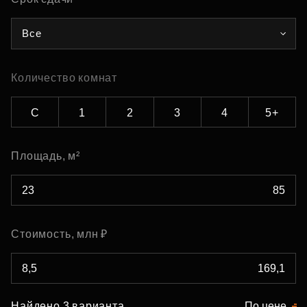
Все
Количество комнат
С
1
2
3
4
5+
Площадь, м²
Стоимость, млн ₽
Найдено 3 варианта
По цене