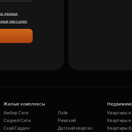
ых данных
нные рассылки
Жилые комплексы
Недвижим
Амбер Сити
Лэйк
Квартиры в
Сидней Сити
Римский
Квартиры в 
Скай Гарден
Датский квартал
Квартиры б