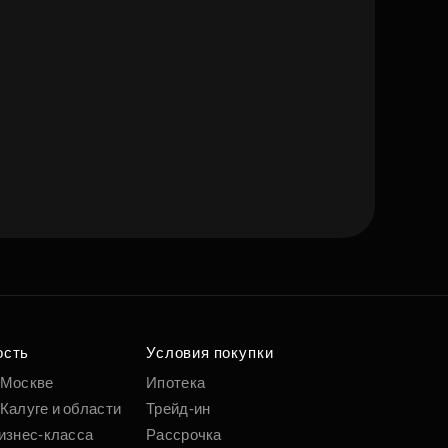
ость
Условия покупки
 Москве
Ипотека
Калуге и области
Трейд-ин
изнес-класса
Рассрочка