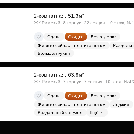
Субсидии
2-комнатная,
51.3м²
ЖК Римский, 8 корпус, 22 секция, 10 этаж, №
Сдана
Скидка
Без отделки
Живите сейчас - платите потом
Раздельн
Большая кухня
2-комнатная,
63.8м²
ЖК Римский, 7 корпус, 7 секция, 10 этаж, №4
Сдана
Скидка
Без отделки
Живите сейчас - платите потом
Лоджия
Раздельный санузел
Ещё