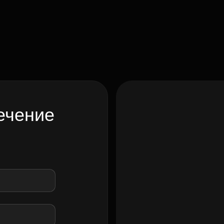
ечение