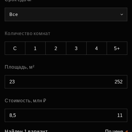
Все
Количество комнат
С
1
2
3
4
5+
Площадь, м²
Стоимость, млн ₽
Найден 1 вариант
По цене