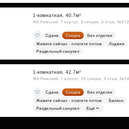
Субсидии
1-комнатная,
40.7м²
ЖК Римский, 7 корпус, 9 секция, 5 этаж, №57
Сдана
Скидка
Без отделки
Живите сейчас - платите потом
Лоджия
Раздельный санузел
1-комнатная,
42.7м²
ЖК Римский, 7 корпус, 20 секция, 9 этаж, №1
Сдана
Скидка
Без отделки
Живите сейчас - платите потом
Балкон
Раздельный санузел
Ещё