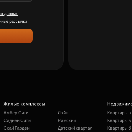
ых данных
нные рассылки
Жилые комплексы
Недвижим
Амбер Сити
Лэйк
Квартиры в
Сидней Сити
Римский
Квартиры в 
Скай Гарден
Датский квартал
Квартиры б