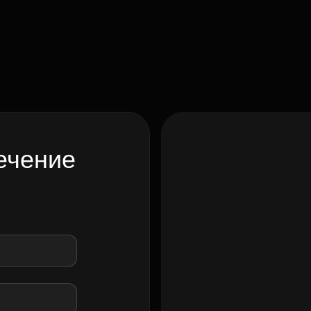
ечение