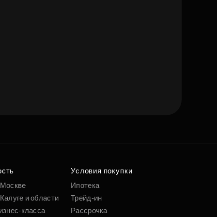
ость
Условия покупки
 Москве
Ипотека
Калуге и области
Трейд-ин
изнес-класса
Рассрочка