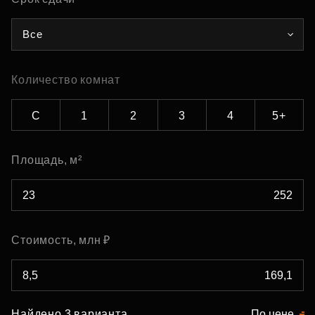
Все
Количество комнат
С
1
2
3
4
5+
Площадь, м²
Стоимость, млн ₽
Найдено 3 варианта
По цене