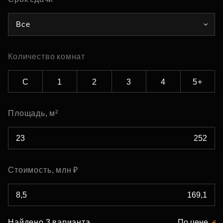
Все
Количество комнат
С
1
2
3
4
5+
Площадь, м²
Стоимость, млн ₽
Найдено 3 варианта
По цене