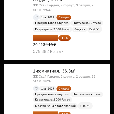
ЖК Скай Гарден, 2 корпус, 3 секция, 26
этаж, №532
1 кв 2027
Скидка
Предчистовая отделка
Платите как хотите
Квартира за 2 000 ₽/мес
Лоджия
Ещё
17 555 275 ₽
-14%
20 413 110 ₽
579 382 ₽ за м²
1-комнатная,
36.3м²
ЖК Скай Гарден, 2 корпус, 2 секция, 22
этаж, №297
1 кв 2027
Скидка
Предчистовая отделка
Платите как хотите
Квартира за 2 000 ₽/мес
Мастер-зона с гардеробной
Ещё