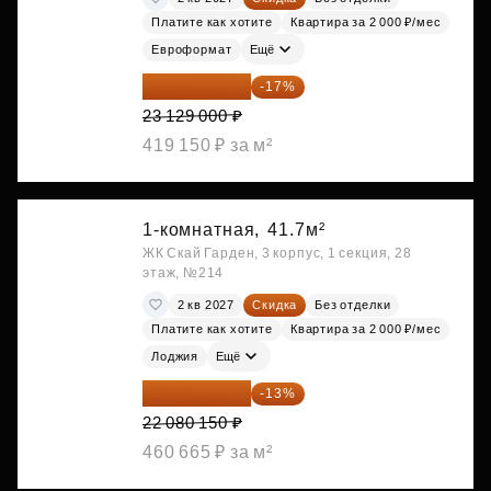
Платите как хотите
Квартира за 2 000 ₽/мес
Евроформат
Ещё
19 197 070 ₽
-17%
23 129 000 ₽
419 150 ₽ за м²
1-комнатная,
41.7м²
ЖК Скай Гарден, 3 корпус, 1 секция, 28
этаж, №214
2 кв 2027
Скидка
Без отделки
Платите как хотите
Квартира за 2 000 ₽/мес
Лоджия
Ещё
19 209 731 ₽
-13%
22 080 150 ₽
460 665 ₽ за м²