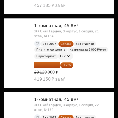
457 185 ₽ за м²
1-комнатная,
45.8м²
ЖК Скай Гарден, 3 корпус, 1 секция, 21
этаж, №154
2 кв 2027
Скидка
Без отделки
Платите как хотите
Квартира за 2 000 ₽/мес
Евроформат
Ещё
19 197 070 ₽
-17%
23 129 000 ₽
419 150 ₽ за м²
1-комнатная,
45.8м²
ЖК Скай Гарден, 3 корпус, 1 секция, 22
этаж, №162
2 кв 2027
Скидка
Без отделки