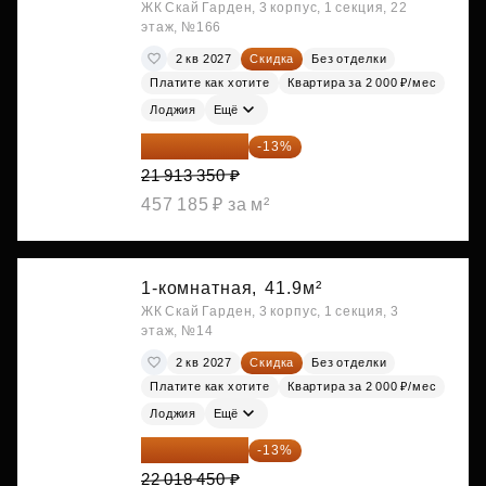
ЖК Скай Гарден, 3 корпус, 1 секция, 22
этаж, №166
2 кв 2027
Скидка
Без отделки
Платите как хотите
Квартира за 2 000 ₽/мес
Лоджия
Ещё
19 064 615 ₽
-13%
21 913 350 ₽
457 185 ₽ за м²
1-комнатная,
41.9м²
ЖК Скай Гарден, 3 корпус, 1 секция, 3
этаж, №14
2 кв 2027
Скидка
Без отделки
Платите как хотите
Квартира за 2 000 ₽/мес
Лоджия
Ещё
19 156 052 ₽
-13%
22 018 450 ₽