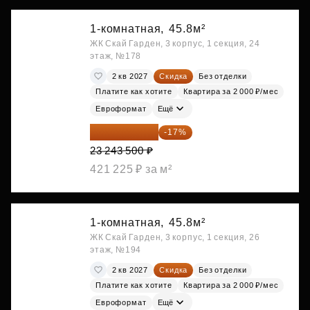
1-комнатная,
45.8м²
ЖК Скай Гарден, 3 корпус, 1 секция, 24
этаж, №178
2 кв 2027
Скидка
Без отделки
Платите как хотите
Квартира за 2 000 ₽/мес
Евроформат
Ещё
19 292 105 ₽
-17%
23 243 500 ₽
421 225 ₽ за м²
1-комнатная,
45.8м²
ЖК Скай Гарден, 3 корпус, 1 секция, 26
этаж, №194
2 кв 2027
Скидка
Без отделки
Платите как хотите
Квартира за 2 000 ₽/мес
Евроформат
Ещё