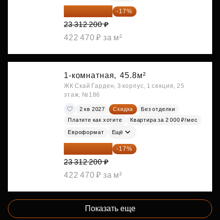
19 349 126 ₽
-17%
23 312 200 ₽
422 470 ₽ за м²
1-комнатная,
45.8м²
ЖК Скай Гарден, 3 корпус, 1 секция, 25
этаж, №186
2 кв 2027
Скидка
Без отделки
Платите как хотите
Квартира за 2 000 ₽/мес
Евроформат
Ещё
19 349 126 ₽
-17%
23 312 200 ₽
422 470 ₽ за м²
Показать еще