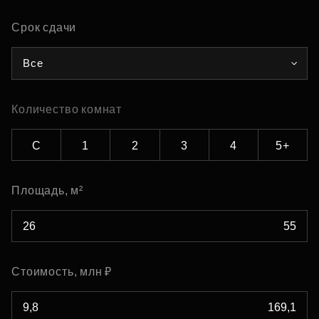
Срок сдачи
Все
Количество комнат
С
1
2
3
4
5+
Площадь, м²
Стоимость, млн ₽