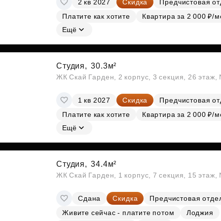
2 кв 2027
Скидка
Предчистовая от
Субсидии
Платите как хотите
Квартира за 2 000 ₽/м
Ещё
Студия,
30.3м²
ЖК Скай Гарден, 2 корпус, 3 секция, 26 этаж
1 кв 2027
Скидка
Предчистовая от
Платите как хотите
Квартира за 2 000 ₽/м
Ещё
Студия,
34.4м²
ЖК Скай Гарден, 1 корпус, 7 секция, 15 этаж
Сдана
Скидка
Предчистовая отде
Живите сейчас - платите потом
Лоджия