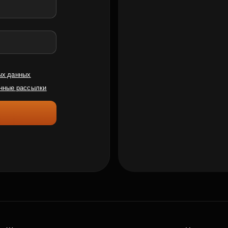
ых данных
нные рассылки