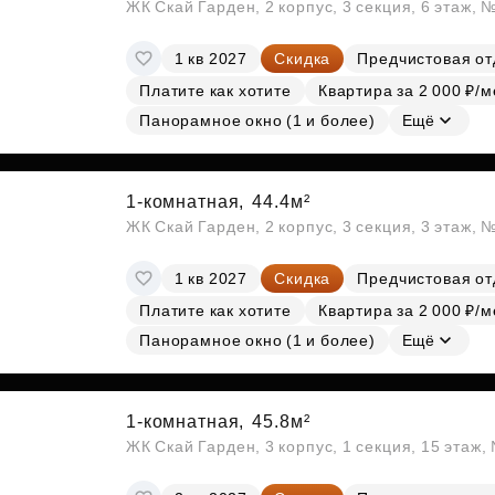
ЖК Скай Гарден, 2 корпус, 3 секция, 6 этаж, 
1 кв 2027
Скидка
Предчистовая от
Платите как хотите
Квартира за 2 000 ₽/м
Панорамное окно (1 и более)
Ещё
1-комнатная,
44.4м²
ЖК Скай Гарден, 2 корпус, 3 секция, 3 этаж, 
1 кв 2027
Скидка
Предчистовая от
Платите как хотите
Квартира за 2 000 ₽/м
Панорамное окно (1 и более)
Ещё
1-комнатная,
45.8м²
ЖК Скай Гарден, 3 корпус, 1 секция, 15 этаж