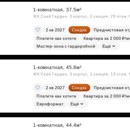
1-комнатная,
37.5м²
ЖК Скай Гарден, 3 корпус, 2 секция, 29 этаж
2 кв 2027
Скидка
Предчистовая от
Платите как хотите
Квартира за 2 000 ₽/м
Мастер-зона с гардеробной
Ещё
1-комнатная,
45.8м²
ЖК Скай Гарден, 3 корпус, 1 секция, 13 этаж,
2 кв 2027
Скидка
Предчистовая от
Платите как хотите
Квартира за 2 000 ₽/м
Евроформат
Ещё
1-комнатная,
44.4м²