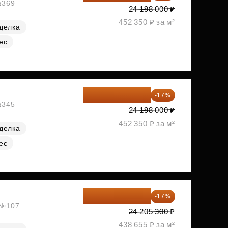
№369
24 198 000 ₽
452 350 ₽ за м²
делка
ес
20 084 340 ₽
-17%
№345
24 198 000 ₽
452 350 ₽ за м²
делка
ес
20 090 399 ₽
-17%
, №107
24 205 300 ₽
438 655 ₽ за м²