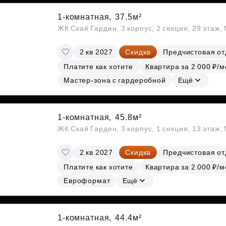
1-комнатная,
37.5м²
ЖК Скай Гарден, 3 корпус, 2 секция, 29 этаж
2 кв 2027
Скидка
Предчистовая от
Платите как хотите
Квартира за 2 000 ₽/м
Мастер-зона с гардеробной
Ещё
1-комнатная,
45.8м²
ЖК Скай Гарден, 3 корпус, 1 секция, 13 этаж,
2 кв 2027
Скидка
Предчистовая от
Платите как хотите
Квартира за 2 000 ₽/м
Евроформат
Ещё
1-комнатная,
44.4м²