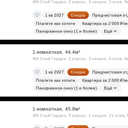
ЖК Скай Гарден, 2 корпус, 3 секция, 3 этаж, 
1 кв 2027
Скидка
Предчистовая от
Платите как хотите
Квартира за 2 000 ₽/м
Панорамное окно (1 и более)
Ещё
1-комнатная,
44.4м²
ЖК Скай Гарден, 2 корпус, 3 секция, 6 этаж, 
1 кв 2027
Скидка
Предчистовая от
Платите как хотите
Квартира за 2 000 ₽/м
Панорамное окно (1 и более)
Ещё
1-комнатная,
45.8м²
ЖК Скай Гарден, 3 корпус, 1 секция, 15 этаж