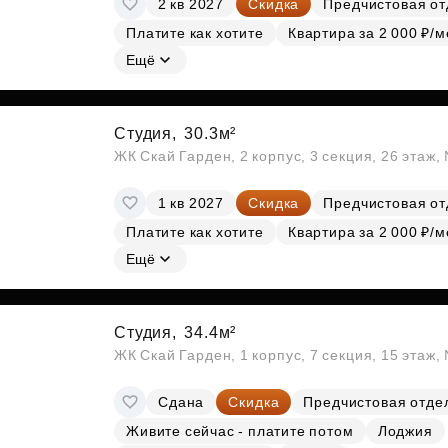
2 кв 2027
Скидка
Предчистовая от
Субсидии
Платите как хотите
Квартира за 2 000 ₽/м
Ещё
Студия,
30.3м²
ЖК Скай Гарден, 2 корпус, 3 секция, 26 этаж
1 кв 2027
Скидка
Предчистовая от
Платите как хотите
Квартира за 2 000 ₽/м
Ещё
Студия,
34.4м²
ЖК Скай Гарден, 1 корпус, 7 секция, 15 этаж
Сдана
Скидка
Предчистовая отде
Живите сейчас - платите потом
Лоджия