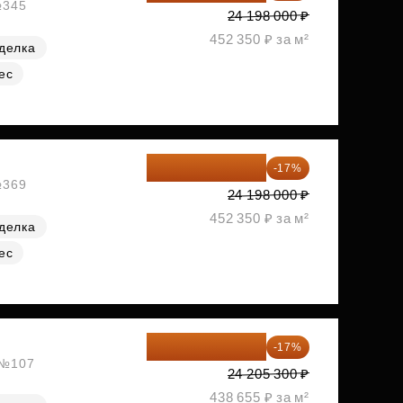
№345
24 198 000 ₽
452 350 ₽ за м²
делка
ес
20 084 340 ₽
-17%
№369
24 198 000 ₽
452 350 ₽ за м²
делка
ес
20 090 399 ₽
-17%
, №107
24 205 300 ₽
438 655 ₽ за м²