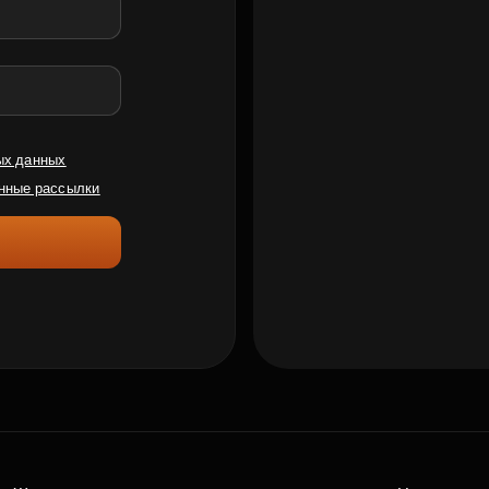
ых данных
нные рассылки