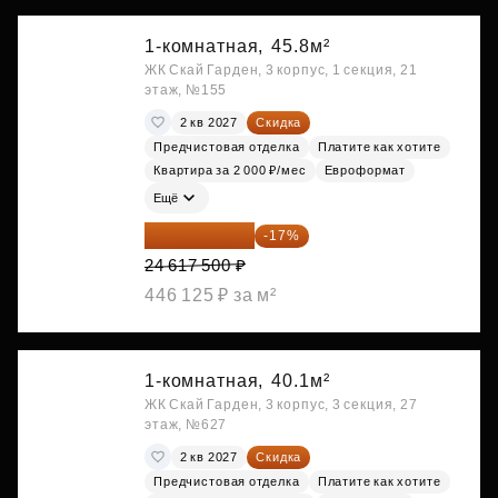
1-комнатная,
45.8м²
ЖК Скай Гарден, 3 корпус, 1 секция, 21
этаж, №155
2 кв 2027
Скидка
Предчистовая отделка
Платите как хотите
Квартира за 2 000 ₽/мес
Евроформат
Ещё
20 432 525 ₽
-17%
24 617 500 ₽
446 125 ₽ за м²
1-комнатная,
40.1м²
ЖК Скай Гарден, 3 корпус, 3 секция, 27
этаж, №627
2 кв 2027
Скидка
Предчистовая отделка
Платите как хотите