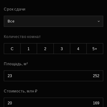
Срок сдачи
Все
Количество комнат
С
1
2
3
4
5+
Площадь, м²
Стоимость, млн ₽