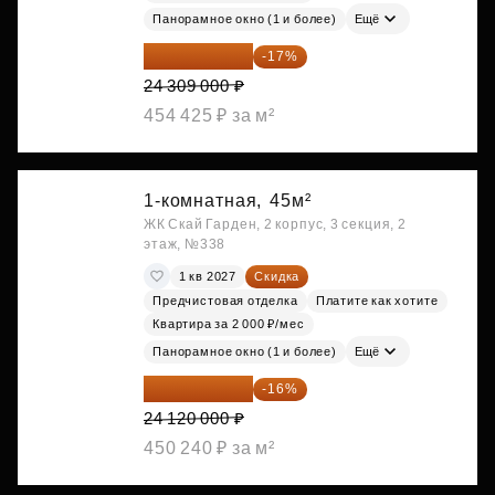
Панорамное окно (1 и более)
Ещё
20 176 470 ₽
-17%
24 309 000 ₽
454 425 ₽ за м²
1-комнатная,
45м²
ЖК Скай Гарден, 2 корпус, 3 секция, 2
этаж, №338
1 кв 2027
Скидка
Предчистовая отделка
Платите как хотите
Квартира за 2 000 ₽/мес
Панорамное окно (1 и более)
Ещё
20 260 800 ₽
-16%
24 120 000 ₽
450 240 ₽ за м²