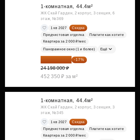
1-комнатная,
44.4м²
ЖК Скай Гарден, 2 корпус, 3 секция, 6
этаж, №369
1 кв 2027
Скидка
Предчистовая отделка
Платите как хотите
Квартира за 2 000 ₽/мес
Панорамное окно (1 и более)
Ещё
20 084 340 ₽
-17%
24 198 000 ₽
452 350 ₽ за м²
1-комнатная,
44.4м²
ЖК Скай Гарден, 2 корпус, 3 секция, 3
этаж, №345
1 кв 2027
Скидка
Предчистовая отделка
Платите как хотите
Квартира за 2 000 ₽/мес