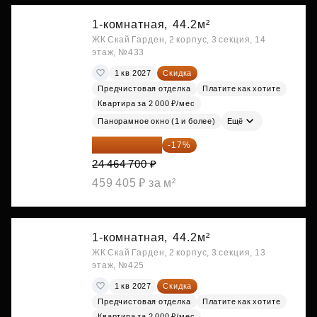
1-комнатная,
44.2м²
ЖК Скай Гарден, 2 корпус, 3 секция, 14
этаж, №433
1 кв 2027
Скидка
Предчистовая отделка
Платите как хотите
Квартира за 2 000 ₽/мес
Панорамное окно (1 и более)
Ещё
20 305 701 ₽
-17%
24 464 700 ₽
459 405 ₽ за м²
1-комнатная,
44.2м²
ЖК Скай Гарден, 2 корпус, 3 секция, 13
этаж, №425
1 кв 2027
Скидка
Предчистовая отделка
Платите как хотите
Квартира за 2 000 ₽/мес