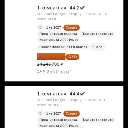
1-комнатная,
44.2м²
ЖК Скай Гарден, 2 корпус, 3 секция, 10
этаж, №401
1 кв 2027
Скидка
Предчистовая отделка
Платите как хотите
Квартира за 2 000 ₽/мес
Панорамное окно (1 и более)
Ещё
20 122 271 ₽
-17%
24 243 700 ₽
455 255 ₽ за м²
1-комнатная,
44.4м²
ЖК Скай Гарден, 2 корпус, 3 секция, 9
этаж, №393
1 кв 2027
Скидка
Предчистовая отделка
Платите как хотите
Квартира за 2 000 ₽/мес