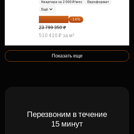
Квартира за 2 000 ₽/мес
Евроформат
Ещё
20 467 441 ₽
-14%
23 799 350 ₽
510 410 ₽ за м²
Показать еще
Перезвоним в течение
15 минут