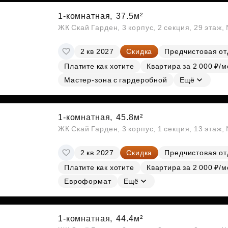
1-комнатная,
37.5м²
ЖК Скай Гарден, 3 корпус, 2 секция, 29 этаж
2 кв 2027
Скидка
Предчистовая от
Платите как хотите
Квартира за 2 000 ₽/м
Мастер-зона с гардеробной
Ещё
1-комнатная,
45.8м²
ЖК Скай Гарден, 3 корпус, 1 секция, 13 этаж,
2 кв 2027
Скидка
Предчистовая от
Платите как хотите
Квартира за 2 000 ₽/м
Евроформат
Ещё
1-комнатная,
44.4м²