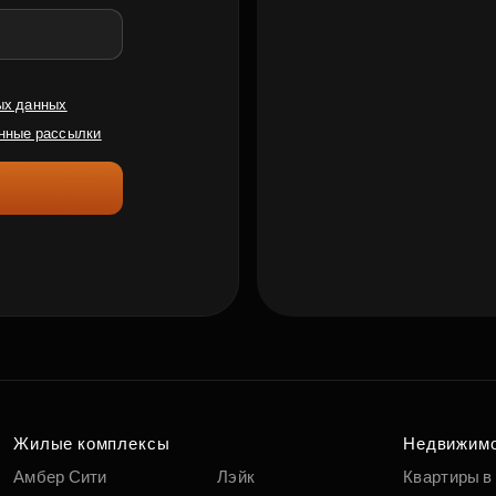
ых данных
нные рассылки
Жилые комплексы
Недвижим
Амбер Сити
Лэйк
Квартиры в