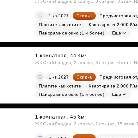
ЖК Скай Гарден, 2 корпус, 3 секция, 3 этаж, 
1 кв 2027
Скидка
Предчистовая от
Платите как хотите
Квартира за 2 000 ₽/м
Панорамное окно (1 и более)
Ещё
1-комнатная,
44.4м²
ЖК Скай Гарден, 2 корпус, 3 секция, 6 этаж, 
1 кв 2027
Скидка
Предчистовая от
Платите как хотите
Квартира за 2 000 ₽/м
Панорамное окно (1 и более)
Ещё
1-комнатная,
45.8м²
ЖК Скай Гарден, 3 корпус, 1 секция, 15 этаж