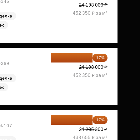
№345
24 198 000 ₽
452 350 ₽ за м²
делка
ес
20 084 340 ₽
-17%
№369
24 198 000 ₽
452 350 ₽ за м²
делка
ес
20 090 399 ₽
-17%
, №107
24 205 300 ₽
438 655 ₽ за м²