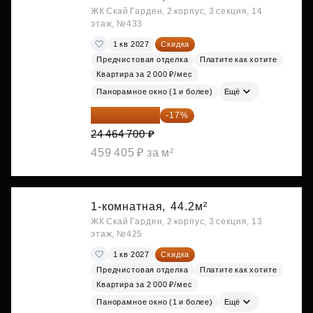
ЖК Скай Гарден, 2 корпус, 3 секция, 14
этаж, №433
1 кв 2027
Скидка
Предчистовая отделка
Платите как хотите
Квартира за 2 000 ₽/мес
Панорамное окно (1 и более)
Ещё
20 305 701 ₽
-17%
24 464 700 ₽
459 405 ₽ за м²
1-комнатная,
44.2м²
ЖК Скай Гарден, 2 корпус, 3 секция, 13
этаж, №425
1 кв 2027
Скидка
Предчистовая отделка
Платите как хотите
Квартира за 2 000 ₽/мес
Панорамное окно (1 и более)
Ещё