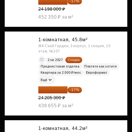
20 084 340 ₽
-17%
24 198 000 ₽
452 350 ₽ за м²
1-комнатная,
45.8м²
ЖК Скай Гарден, 3 корпус, 1 секция, 15
этаж, №107
2 кв 2027
Скидка
Предчистовая отделка
Платите как хотите
Квартира за 2 000 ₽/мес
Евроформат
Ещё
20 090 399 ₽
-17%
24 205 300 ₽
438 655 ₽ за м²
1-комнатная,
44.2м²