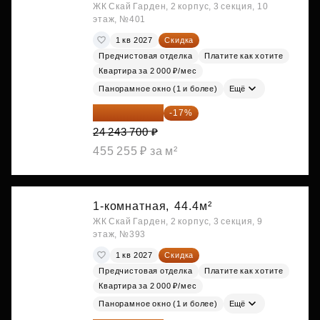
ЖК Скай Гарден, 2 корпус, 3 секция, 10
этаж, №401
1 кв 2027
Скидка
Предчистовая отделка
Платите как хотите
Квартира за 2 000 ₽/мес
Панорамное окно (1 и более)
Ещё
20 122 271 ₽
-17%
24 243 700 ₽
455 255 ₽ за м²
1-комнатная,
44.4м²
ЖК Скай Гарден, 2 корпус, 3 секция, 9
этаж, №393
1 кв 2027
Скидка
Предчистовая отделка
Платите как хотите
Квартира за 2 000 ₽/мес
Панорамное окно (1 и более)
Ещё