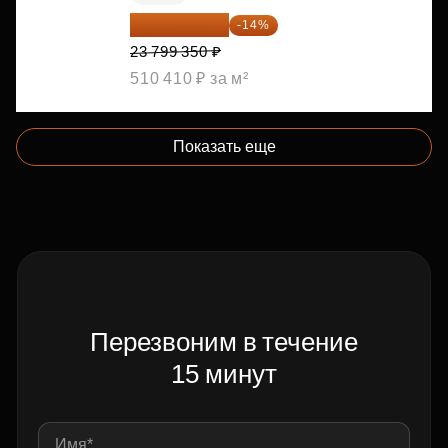
20 467 441 ₽
-14%
23 799 350 ₽
510 410 ₽ за м²
Показать еще
Перезвоним в течение
15 минут