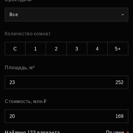
Все
Количество комнат
С
1
2
3
4
5+
Площадь, м²
Стоимость, млн ₽
Найдено 133 варианта
По цене