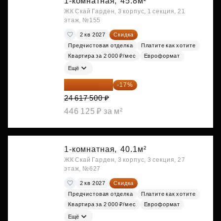
1-комнатная,
45.8м²
ЖК Скай Гарден, 3 корпус, 1 секция, 21
этаж, №155
2 кв 2027
Скидка
Предчистовая отделка
Платите как хотите
Квартира за 2 000 ₽/мес
Евроформат
Ещё
20 432 525 ₽
-17%
24 617 500 ₽
446 125 ₽ за м²
1-комнатная,
40.1м²
ЖК Скай Гарден, 3 корпус, 3 секция, 27
этаж, №627
2 кв 2027
Скидка
Предчистовая отделка
Платите как хотите
Квартира за 2 000 ₽/мес
Евроформат
Ещё