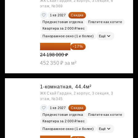
ЖК Скай Гарден, 2 корпус, 3 секция, 6
этаж, №369
1 кв 2027
Скидка
Предчистовая отделка
Платите как хотите
Квартира за 2 000 ₽/мес
Панорамное окно (1 и более)
Ещё
20 084 340 ₽
-17%
24 198 000 ₽
452 350 ₽ за м²
1-комнатная,
44.4м²
ЖК Скай Гарден, 2 корпус, 3 секция, 3
этаж, №345
1 кв 2027
Скидка
Предчистовая отделка
Платите как хотите
Квартира за 2 000 ₽/мес
Панорамное окно (1 и более)
Ещё