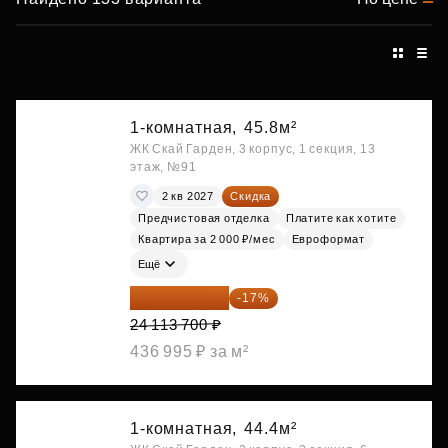
1-комнатная,
45.8м²
ЖК Скай Гарден, 3 корпус, 1 секция, 13
этаж, №91
2 кв 2027
Скидка
Предчистовая отделка
Платите как хотите
Квартира за 2 000 ₽/мес
Евроформат
Ещё
20 014 371 ₽
-17%
24 113 700 ₽
436 995 ₽ за м²
1-комнатная,
44.4м²