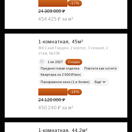
20 176 470 ₽
-17%
24 309 000 ₽
454 425 ₽ за м²
1-комнатная,
45м²
ЖК Скай Гарден, 2 корпус, 3 секция, 2
этаж, №338
1 кв 2027
Скидка
Предчистовая отделка
Платите как хотите
Квартира за 2 000 ₽/мес
Панорамное окно (1 и более)
Ещё
20 260 800 ₽
-16%
24 120 000 ₽
450 240 ₽ за м²
1-комнатная,
44.2м²