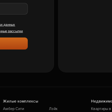
ых данных
нные рассылки
Жилые комплексы
Недвижим
Амбер Сити
Лэйк
Квартиры в