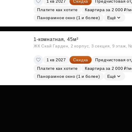
1 кв 2027
Скидка
Предчистовая от
Субсидии
Платите как хотите
Квартира за 2 000 ₽/м
Панорамное окно (1 и более)
Ещё
1-комнатная,
45м²
ЖК Скай Гарден, 2 корпус, 3 секция, 9 этаж, 
1 кв 2027
Скидка
Предчистовая от
Платите как хотите
Квартира за 2 000 ₽/м
Панорамное окно (1 и более)
Ещё