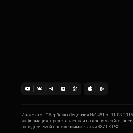
Ипотека от Сбербанк (Лицензия №1481 от 11.08.201
информация, представленная на данном сайте, носи
определяемой положениями статьи 437 ГК РФ.