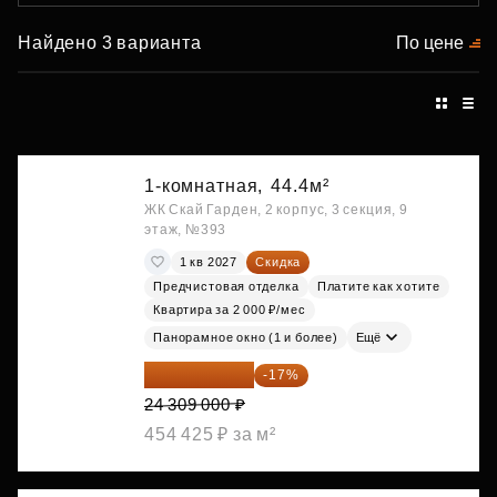
Найдено 3 варианта
По цене
1-комнатная,
44.4м²
ЖК Скай Гарден, 2 корпус, 3 секция, 9
этаж, №393
1 кв 2027
Скидка
Предчистовая отделка
Платите как хотите
Квартира за 2 000 ₽/мес
Панорамное окно (1 и более)
Ещё
20 176 470 ₽
-17%
24 309 000 ₽
454 425 ₽ за м²