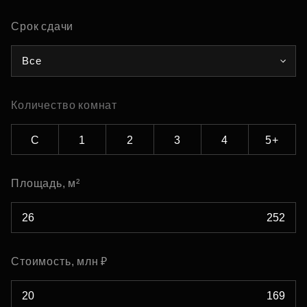
Срок сдачи
Все
Количество комнат
С
1
2
3
4
5+
Площадь, м²
Стоимость, млн ₽