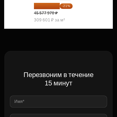
36 006 596 ₽
-21%
45 577 970 ₽
309 601 ₽ за м²
Перезвоним в течение
15 минут