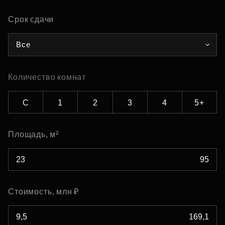
Срок сдачи
Все
Количество комнат
С
1
2
3
4
5+
Площадь, м²
Стоимость, млн ₽