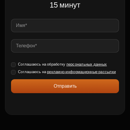
15 минут
Соглашаюсь на обработку
персональных данных
Соглашаюсь на
рекламно-информационные рассылки
Отправить