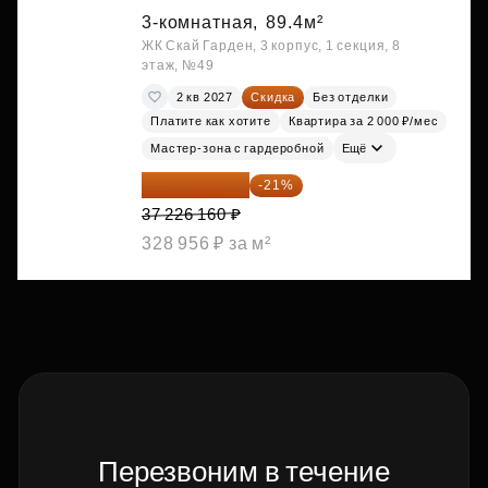
3-комнатная,
89.4м²
ЖК Скай Гарден, 3 корпус, 1 секция, 8
этаж, №49
2 кв 2027
Скидка
Без отделки
Платите как хотите
Квартира за 2 000 ₽/мес
Мастер-зона с гардеробной
Ещё
29 408 666 ₽
-21%
37 226 160 ₽
328 956 ₽ за м²
Перезвоним в течение