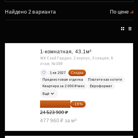
Найдено 2 варианта
По цене
1-комнатная,
43.1м²
ЖК Скай Гарден, 2 корпус, 3 секция, 8
этаж, №389
1 кв 2027
Скидка
Предчистовая отделка
Платите как хотите
Квартира за 2 000 ₽/мес
Евроформат
Ещё
20 600 076 ₽
-16%
24 523 900 ₽
477 960 ₽ за м²