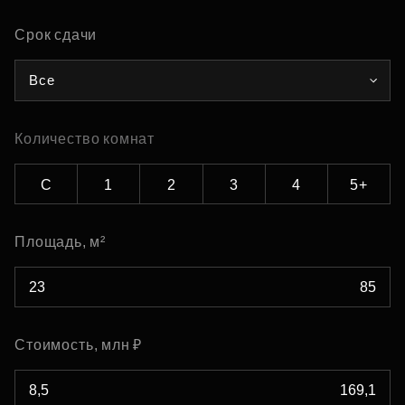
Срок сдачи
Все
Количество комнат
С
1
2
3
4
5+
Площадь, м²
Стоимость, млн ₽