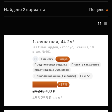
Найдено 2 варианта
По цене
1-комнатная,
44.2м²
ЖК Скай Гарден, 2 корпус, 3 секция, 10
этаж, №401
1 кв 2027
Скидка
Предчистовая отделка
Платите как хотите
Квартира за 2 000 ₽/мес
Панорамное окно (1 и более)
Ещё
20 122 271 ₽
-17%
24 243 700 ₽
455 255 ₽ за м²