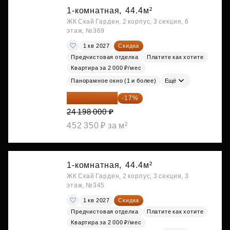
1-комнатная,
44.4м²
ЖК Скай Гарден, 2 корпус, 3 секция, 6
этаж, №369
1 кв 2027
Скидка
Предчистовая отделка
Платите как хотите
Квартира за 2 000 ₽/мес
Панорамное окно (1 и более)
Ещё
20 084 340 ₽
-17%
24 198 000 ₽
452 350 ₽ за м²
1-комнатная,
44.4м²
ЖК Скай Гарден, 2 корпус, 3 секция, 3
этаж, №345
1 кв 2027
Скидка
Предчистовая отделка
Платите как хотите
Квартира за 2 000 ₽/мес