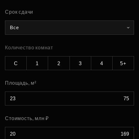
Срок сдачи
Все
Количество комнат
С
1
2
3
4
5+
Площадь, м²
Стоимость, млн ₽