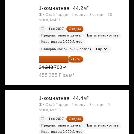
1-комнатная,
44.2м²
ЖК Скай Гарден, 2 корпус, 3 секция, 10
этаж, №401
1 кв 2027
Скидка
Предчистовая отделка
Платите как хотите
Квартира за 2 000 ₽/мес
Панорамное окно (1 и более)
Ещё
20 122 271 ₽
-17%
24 243 700 ₽
455 255 ₽ за м²
1-комнатная,
44.4м²
ЖК Скай Гарден, 2 корпус, 3 секция, 9
этаж, №393
1 кв 2027
Скидка
Предчистовая отделка
Платите как хотите
Квартира за 2 000 ₽/мес