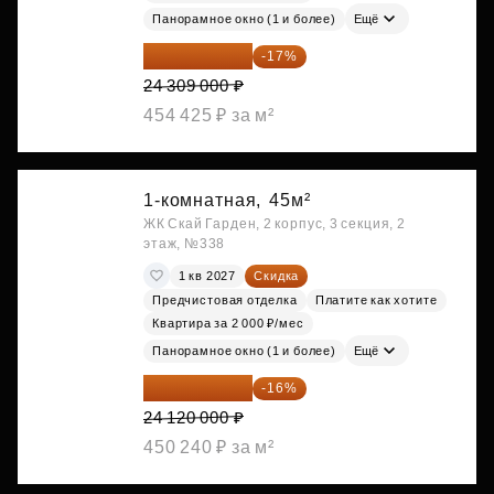
Панорамное окно (1 и более)
Ещё
20 176 470 ₽
-17%
24 309 000 ₽
454 425 ₽ за м²
1-комнатная,
45м²
ЖК Скай Гарден, 2 корпус, 3 секция, 2
этаж, №338
1 кв 2027
Скидка
Предчистовая отделка
Платите как хотите
Квартира за 2 000 ₽/мес
Панорамное окно (1 и более)
Ещё
20 260 800 ₽
-16%
24 120 000 ₽
450 240 ₽ за м²