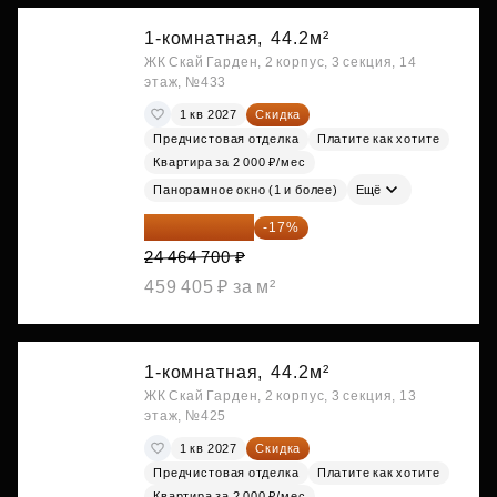
1-комнатная,
44.2м²
ЖК Скай Гарден, 2 корпус, 3 секция, 14
этаж, №433
1 кв 2027
Скидка
Предчистовая отделка
Платите как хотите
Квартира за 2 000 ₽/мес
Панорамное окно (1 и более)
Ещё
20 305 701 ₽
-17%
24 464 700 ₽
459 405 ₽ за м²
1-комнатная,
44.2м²
ЖК Скай Гарден, 2 корпус, 3 секция, 13
этаж, №425
1 кв 2027
Скидка
Предчистовая отделка
Платите как хотите
Квартира за 2 000 ₽/мес