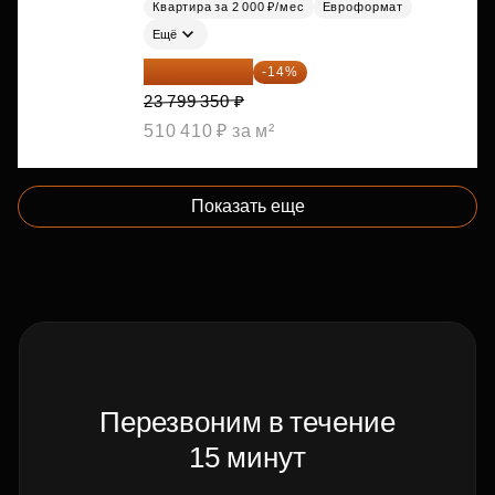
Квартира за 2 000 ₽/мес
Евроформат
Ещё
20 467 441 ₽
-14%
23 799 350 ₽
510 410 ₽ за м²
Показать еще
Перезвоним в течение
15 минут