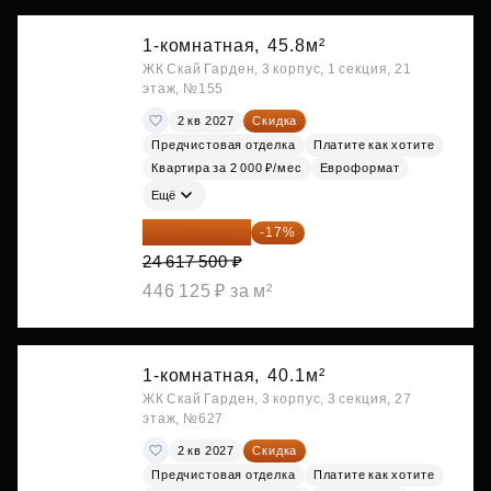
1-комнатная,
45.8м²
ЖК Скай Гарден, 3 корпус, 1 секция, 21
этаж, №155
2 кв 2027
Скидка
Предчистовая отделка
Платите как хотите
Квартира за 2 000 ₽/мес
Евроформат
Ещё
20 432 525 ₽
-17%
24 617 500 ₽
446 125 ₽ за м²
1-комнатная,
40.1м²
ЖК Скай Гарден, 3 корпус, 3 секция, 27
этаж, №627
2 кв 2027
Скидка
Предчистовая отделка
Платите как хотите