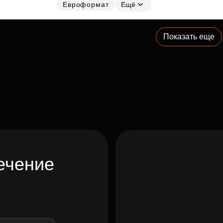
Евроформат
Ещё
Показать еще
ечение