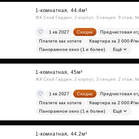
1-комнатная,
44.4м²
ЖК Скай Гарден, 2 корпус, 3 секция, 9 этаж, 
1 кв 2027
Скидка
Предчистовая от
Платите как хотите
Квартира за 2 000 ₽/м
Панорамное окно (1 и более)
Ещё
1-комнатная,
45м²
ЖК Скай Гарден, 2 корпус, 3 секция, 2 этаж, 
1 кв 2027
Скидка
Предчистовая от
Платите как хотите
Квартира за 2 000 ₽/м
Панорамное окно (1 и более)
Ещё
1-комнатная,
44.2м²