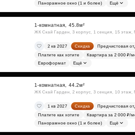
Панорамное окно (1 и более)
Ещё
1-комнатная,
45.8м²
ЖК Скай Гарден, 3 корпус, 1 секция, 15 этаж
2 кв 2027
Скидка
Предчистовая от
Платите как хотите
Квартира за 2 000 ₽/м
Евроформат
Ещё
1-комнатная,
44.2м²
ЖК Скай Гарден, 2 корпус, 3 секция, 10 этаж
1 кв 2027
Скидка
Предчистовая от
Платите как хотите
Квартира за 2 000 ₽/м
Панорамное окно (1 и более)
Ещё