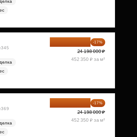
делка
ес
20 084 340 ₽
-17%
№345
24 198 000 ₽
452 350 ₽ за м²
делка
ес
20 084 340 ₽
-17%
№369
24 198 000 ₽
452 350 ₽ за м²
делка
ес