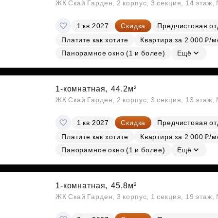
ЖК Скай Гарден, 2 корпус, 3 секция, 14 этаж
1 кв 2027
Скидка
Предчистовая от
Платите как хотите
Квартира за 2 000 ₽/м
Панорамное окно (1 и более)
Ещё
1-комнатная,
44.2м²
ЖК Скай Гарден, 2 корпус, 3 секция, 13 этаж
1 кв 2027
Скидка
Предчистовая от
Платите как хотите
Квартира за 2 000 ₽/м
Панорамное окно (1 и более)
Ещё
1-комнатная,
45.8м²
ЖК Скай Гарден, 3 корпус, 1 секция, 19 этаж