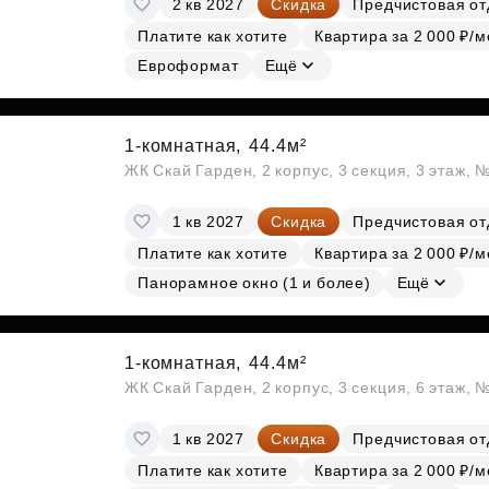
2 кв 2027
Скидка
Предчистовая от
Субсидии
Платите как хотите
Квартира за 2 000 ₽/м
Евроформат
Ещё
1-комнатная,
44.4м²
ЖК Скай Гарден, 2 корпус, 3 секция, 3 этаж, 
1 кв 2027
Скидка
Предчистовая от
Платите как хотите
Квартира за 2 000 ₽/м
Панорамное окно (1 и более)
Ещё
1-комнатная,
44.4м²
ЖК Скай Гарден, 2 корпус, 3 секция, 6 этаж, 
1 кв 2027
Скидка
Предчистовая от
Платите как хотите
Квартира за 2 000 ₽/м