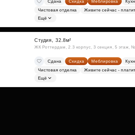
Сдана
Скидка
Меблировка
Кухн
Субсидии
Чистовая отделка
Живите сейчас - плати
Ещё
Студия,
32.8м²
ЖК Роттердам, 2.3 корпус, 3 секция, 5 этаж, 
Сдана
Скидка
Меблировка
Кухн
Чистовая отделка
Живите сейчас - плати
Ещё