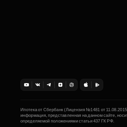
Ипотека от Сбербанк (Лицензия №1481 от 11.08.201
информация, представленная на данном сайте, носи
определяемой положениями статьи 437 ГК РФ.