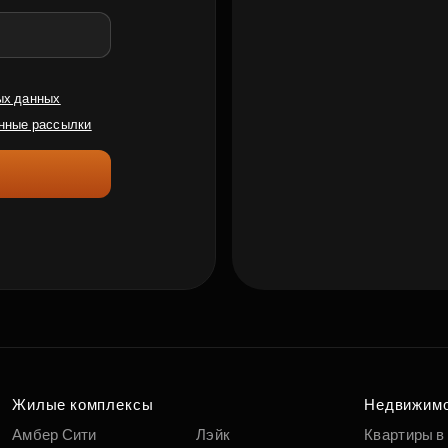
ых данных
нные рассылки
Жилые комплексы
Недвижим
Амбер Сити
Лэйк
Квартиры в